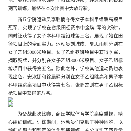
浩、秦珍珍两位老师担任教练和领队，经过精心选拔和
刻苦训练，最终在本次比赛中大放异彩。
商丘学院运动员李胜楠夺得女子本科甲组跳高项目
冠军，实现了学校在省级田径赛事中金牌“零的突破”，
同时还获得了女子本科甲组铅球第三名，展现了她在田
径项目上的全面实力。运动员刘城成、夏思雨则分别在
女子乙组5000米项目、女子乙组铁饼项目中获得季军，
摘取铜牌，并分别在女子乙组3000米项目、女子乙组标
枪项目中获得第五名。除此之外，学校其他运动员也表
现出色。安淑娜和徐晨翾分别在女子乙组跳高和男子本
科甲组跳高项目中获得第七名，张鹏杰则在男子乙组标
枪项目中获得第八名。
为备战此次比赛，商丘学院体育学院高度重视，精
心组织训练。训练期间，运动员们克服了种种困难，以
顽强的毅力和坚定的信念坚持训练，充分展现了商丘学