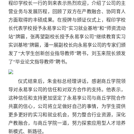
程印学校长一行的到来表示热烈欢迎，介绍了公司的主
营业务与发展历程，回顾了双方在产教融合、协同育人
方面取得的丰硕成果。在授牌与颁证仪式上，程印学校
长代表学校授予永易享公司“实习就业基地”和“师资流动
站”牌匾，张再望副校长授予永易享公司“继续教育实习
实训基地”牌匾，潘一展副校长向永易享公司的专家们颁
发了“大学生创新创业指导教师”聘书，刘玉来院长颁发
了“毕业论文指导教师”聘书。
仪式结束后，朱金标总经理讲话，感谢商丘学院领
导对永易享公司的信任和对双方合作的支持。他表示，
这种信任和支持更加坚定了永易享公司与商丘学院合作
共赢的信心，公司将立足做好自己的事情，为学生提供
更多更好的实习和就业机会，努力整合行业资源，深化
产教融合，与商丘学院一道，努力探索应用型人才培养
新模式、新路径。