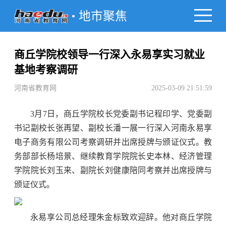
地市聚焦
商丘学院校领导一行深入永易享实习就业
基地考察调研
河南省教育网
2025-03-09 21:51:59
3月7日，商丘学院校长党委副书记程印学、党委副
书记副校长张再望、副校长潘一展一行深入河南永易享
电子商务有限公司考察调研并出席授牌与颁证仪式。教
务部部长杨培景、继续教育学院院长史本林、经济管理
学院院长刘玉来、副院长刘健康陪同考察并出席授牌与
颁证仪式。
永易享公司总经理朱金标致欢迎辞。他对商丘学院