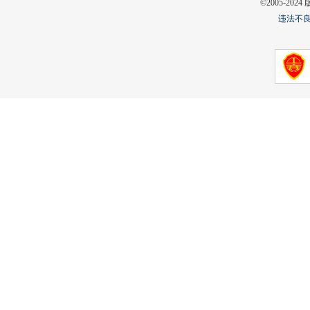
©2005-2
违法不