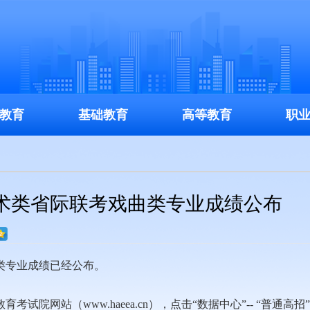
教育
基础教育
高等教育
职
艺术类省际联考戏曲类专业成绩公布
类专业成绩已经公布。
（www.haeea.cn），点击“数据中心”-- “普通高招”-