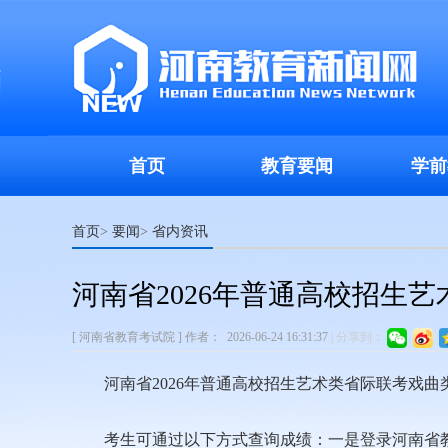
首页
教育要闻
学前
首页
要闻
省内资讯
>
>
河南省2026年普通高校招生
[ 河南省教育考试院 ]
作者：
2026-06-24 16:31:37
|
分享到：
河南省2026年普通高校招生艺术类省际联考戏曲
考生可通过以下方式查询成绩：一是登录河南省教育考试院网站