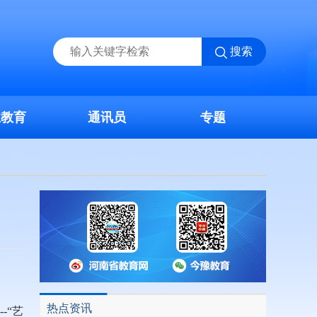
搜索
业教育
通讯员
专题
热点资讯
-“艺