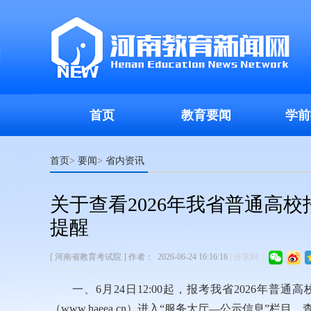
首页
教育要闻
学前
首页
要闻
省内资讯
>
>
关于查看2026年我省普通高
提醒
[ 河南省教育考试院 ]
作者：
2026-06-24 16:16:16
|
分享到：
一、6月24日12:00起，报考我省2026
（www.haeea.cn）进入“服务大厅—公示信息”栏