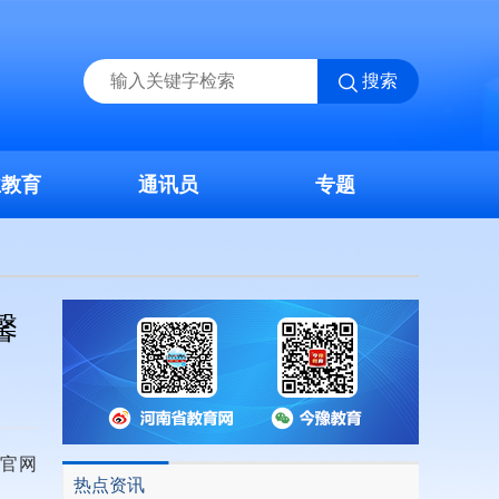
搜索
业教育
通讯员
专题
馨
院官网
热点资讯