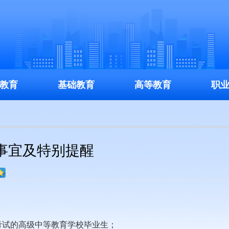
教育
基础教育
高等教育
职
关事宜及特别提醒
考试的高级中等教育学校毕业生；