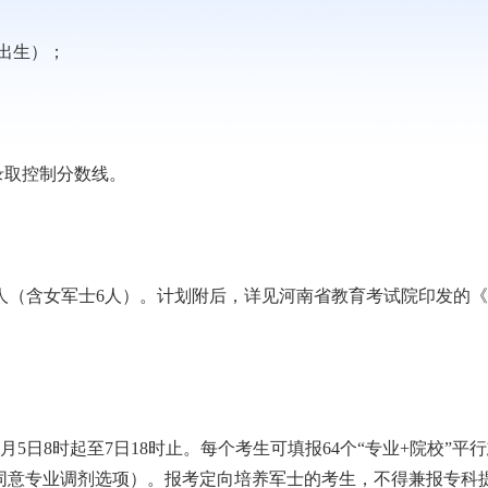
后出生）；
录取控制分数线。
人（含女军士6人）。计划附后，详见河南省教育考试院印发的
8时起至7日18时止。每个考生可填报64个“专业+院校”平
是否同意专业调剂选项）。报考定向培养军士的考生，不得兼报专科