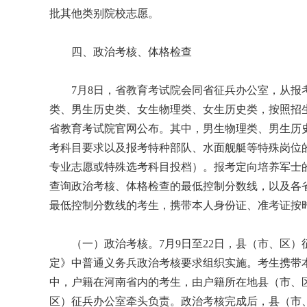
批其他类别院校志愿。
四、政治考核、体格检查
7月8日，省教育考试院会同省征兵办公室，从报考
类、男生历史类、女生物理类、女生历史类，按照招
省教育考试院官网公布。其中，男生物理类、男生历
考科目要求以及报考特种部队、水面舰艇等特殊岗位
专业志愿或特殊选考科目投档）。报考定向培养军士的考生可于当
查询政治考核、体格检查的最低控制分数线，以及各
最低控制分数线的考生，携带本人身份证、准考证按
（一）政治考核。7月9日至22日，县（市、区）
定》中普通义务兵政治考核要求组织实施。考生携带本
中，户籍在河南省内的考生，由户籍所在地县（市、
区）征兵办公室牵头负责。政治考核完成后，县（市