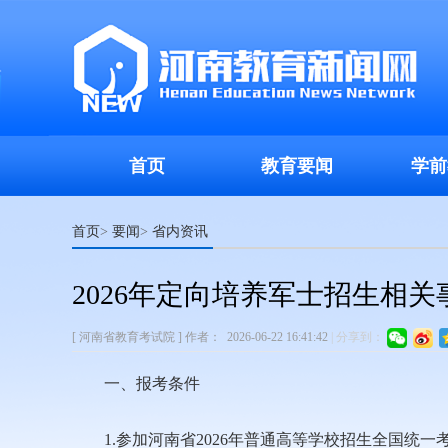
首页
教育要闻
学前
首页
要闻
省内资讯
>
>
2026年定向培养军士招生相
[ 河南省教育考试院 ]
作者：
2026-06-22 16:41:42
|
分享到：
一、报考条件
1.参加河南省2026年普通高等学校招生全国统一