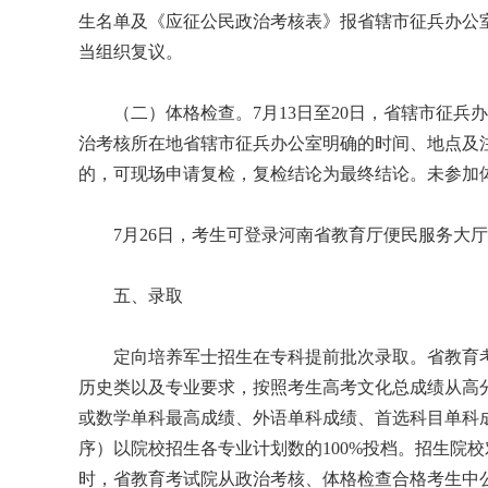
生名单及《应征公民政治考核表》报省辖市征兵办公
当组织复议。
（二）体格检查。7月13日至20日，省辖市征兵
治考核所在地省辖市征兵办公室明确的时间、地点及
的，可现场申请复检，复检结论为最终结论。未参加体
7月26日，考生可登录河南省教育厅便民服务大厅网站（http
五、录取
定向培养军士招生在专科提前批次录取。省教育考
历史类以及专业要求，按照考生高考文化总成绩从高
或数学单科最高成绩、外语单科成绩、首选科目单科
序）以院校招生各专业计划数的100%投档。招生院
时，省教育考试院从政治考核、体格检查合格考生中