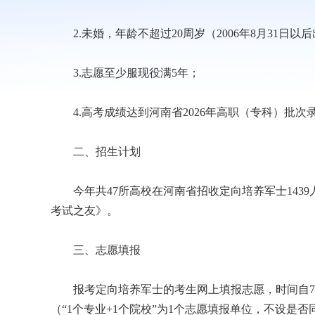
2.未婚，年龄不超过20周岁（2006年8月31日以
3.志愿至少服现役满5年；
4.高考成绩达到河南省2026年高职（专科）批次
二、招生计划
今年共47所高校在河南省招收定向培养军士1439
考试之友》。
三、志愿填报
报考定向培养军士的考生网上填报志愿，时间自7月5日
（“1个专业+1个院校”为1个志愿填报单位，不设