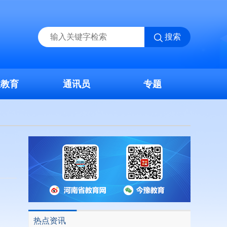
搜索
业教育
通讯员
专题
热点资讯