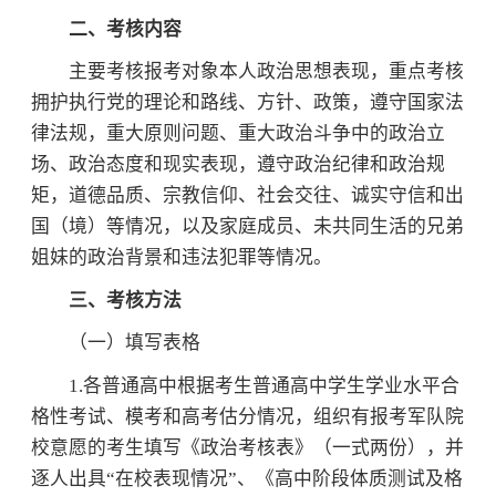
二、考核内容
主要考核报考对象本人政治思想表现，重点考核
拥护执行党的理论和路线、方针、政策，遵守国家法
律法规，重大原则问题、重大政治斗争中的政治立
场、政治态度和现实表现，遵守政治纪律和政治规
矩，道德品质、宗教信仰、社会交往、诚实守信和出
国（境）等情况，以及家庭成员、未共同生活的兄弟
姐妹的政治背景和违法犯罪等情况。
三、考核方法
（一）填写表格
1.各普通高中根据考生普通高中学生学业水平合
格性考试、模考和高考估分情况，组织有报考军队院
校意愿的考生填写《政治考核表》（一式两份），并
逐人出具“在校表现情况”、《高中阶段体质测试及格