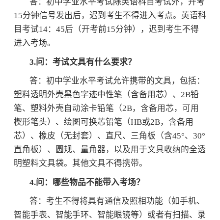
答：初中学业水平考试除英语科目考试外，开考
15分钟信号发出后，迟到考生不得进入考点。英语科
目考试14：45后（开考前15分钟），迟到考生不得
进入考场。
3.问：考试文具有什么要求？
答：初中学业水平考试允许携带的文具，包括：
塑料透明外壳黑色字迹中性笔（含备用芯）、2B铅
笔、塑料外壳自动涂卡铅笔（2B，含备用芯，可用
楔形笔头）、绘图可换芯铅笔（HB或2B，含备用
芯）、橡皮（无封套）、直尺、三角板（含45°、30°
直角板）、圆规、量角器，以及用于文具收纳的全透
明塑料文具袋。其他文具不得携带。
4.问：哪些物品不能带入考场？
答：考生不得将具有通信及照相功能（如手机、
智能手表、智能手环、智能眼镜等）或者有扫描、录