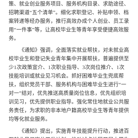
策、就业创业服务项目、服务机构目录、求助途径、
招聘渠道“五个清单”。细化求职登记、补贴申领、档
案转递等经办服务，推行高效办成个人创业、员工录
用“一件事”等，让高校毕业生等青年享受便捷高效服
务。
《通知》强调，全面落实就业帮扶，对未就业高
校毕业生和登记失业青年集中开展帮扶，普遍提供至
少1次政策宣介、1次职业指导、3次岗位推介、1次
技能培训或就业见习机会。抓好困难毕业生兜底帮
扶，组织党员干部、服务机构与困难毕业生进行“一
对一”结对，优先推送高质量岗位信息，优先组织培
训见习，优先提供职业指导。强化常住地就业公共服
务责任，为求职的非本地户籍高校毕业生等青年提供
均等化就业服务。
《通知》提出，实施青年技能提升行动，推进百