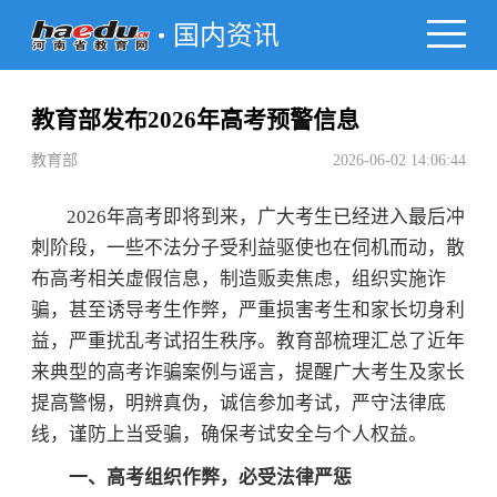
国内资讯
教育部发布2026年高考预警信息
教育部
2026-06-02 14:06:44
2026年高考即将到来，广大考生已经进入最后冲
刺阶段，一些不法分子受利益驱使也在伺机而动，散
布高考相关虚假信息，制造贩卖焦虑，组织实施诈
骗，甚至诱导考生作弊，严重损害考生和家长切身利
益，严重扰乱考试招生秩序。教育部梳理汇总了近年
来典型的高考诈骗案例与谣言，提醒广大考生及家长
提高警惕，明辨真伪，诚信参加考试，严守法律底
线，谨防上当受骗，确保考试安全与个人权益。
一、高考组织作弊，必受法律严惩