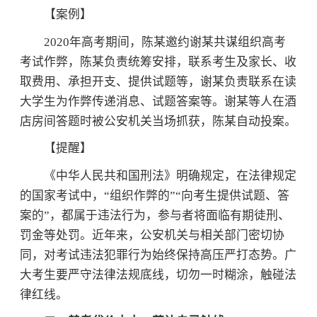
【案例】
2020年高考期间，陈某邀约谢某共谋组织高考
考试作弊，陈某负责统筹安排，联系考生及家长、收
取费用、承担开支、提供试题等，谢某负责联系在读
大学生为作弊传递消息、试题答案等。谢某等人在酒
店房间答题时被公安机关当场抓获，陈某自动投案。
【提醒】
《中华人民共和国刑法》明确规定，在法律规定
的国家考试中，“组织作弊的”“向考生提供试题、答
案的”，都属于违法行为，参与者将面临有期徒刑、
罚金等处罚。近年来，公安机关与相关部门密切协
同，对考试违法犯罪行为始终保持高压严打态势。广
大考生要严守法律法规底线，切勿一时糊涂，触碰法
律红线。