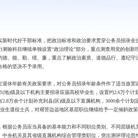
新时代好干部标准，把政治标准和政治要求贯穿公务员招录全
测验科目继续单独设置“政治理论”部分，重点测查用党的创新
的德、能、勤、绩、廉，重点了解政治素质、道德品行、遵纪守
合格的坚决不予录用。
退休年龄有关政策要求，对公务员招录年龄条件作了适当放宽
(地)级及以下机构主要招录应届高校毕业生，设置约2.6万个计
.8万余个计划补充到县(区)级及以下直属机构，3000余个计划
毕业生退役士兵，对艰苦边远地区基层职位继续给予一定倾斜政
根据公务员应当具备的基本能力和不同职位类别、不同层级机
。中央机关及其省级直属机构综合管理类职位，突出测评理论思