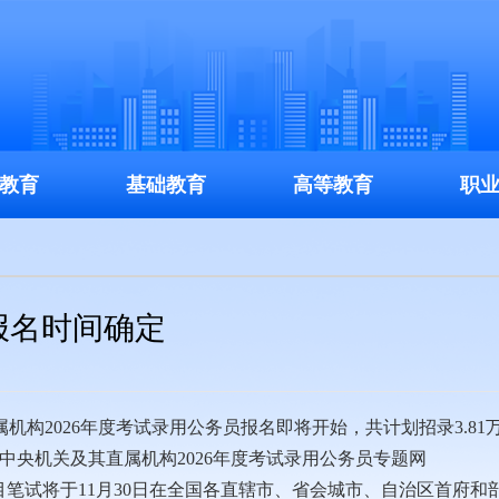
教育
基础教育
高等教育
职
考报名时间确定
机构2026年度考试录用公务员报名即将开始，共计划招录3.81
间登录“中央机关及其直属机构2026年度考试录用公务员专题网
行网上报名，公共科目笔试将于11月30日在全国各直辖市、省会城市、自治区首府和