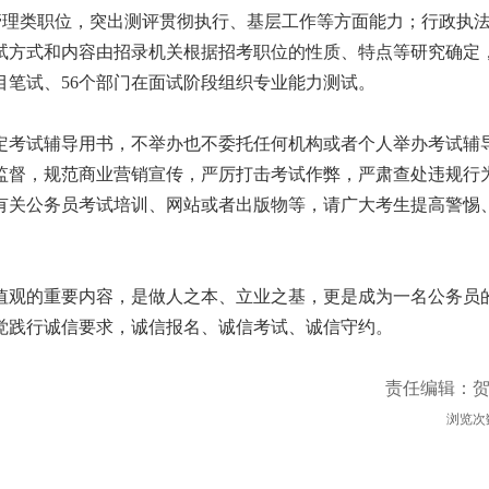
管理类职位，突出测评贯彻执行、基层工作等方面能力；行政执
试方式和内容由招录机关根据招考职位的性质、特点等研究确定
目笔试、56个部门在面试阶段组织专业能力测试。
考试辅导用书，不举办也不委托任何机构或者个人举办考试辅
监督，规范商业营销宣传，严厉打击考试作弊，严肃查处违规行
有关公务员考试培训、网站或者出版物等，请广大考生提高警惕
观的重要内容，是做人之本、立业之基，更是成为一名公务员
觉践行诚信要求，诚信报名、诚信考试、诚信守约。
责任编辑：
浏览次