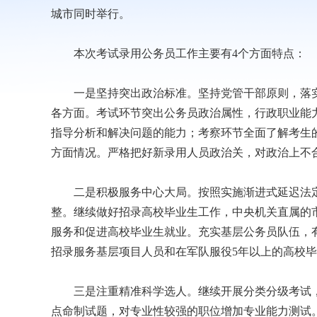
城市同时举行。
本次考试录用公务员工作主要有4个方面特点：
一是坚持突出政治标准。坚持党管干部原则，落实
各方面。考试环节突出公务员政治属性，行政职业能力
指导分析和解决问题的能力；考察环节全面了解考生
方面情况。严格把好新录用人员政治关，对政治上不
二是积极服务中心大局。按照实施渐进式延迟法定
整。继续做好招录高校毕业生工作，中央机关直属的市
服务和促进高校毕业生就业。充实基层公务员队伍，有2
招录服务基层项目人员和在军队服役5年以上的高校
三是注重精准科学选人。继续开展分类分级考试，
点命制试题，对专业性较强的职位增加专业能力测试