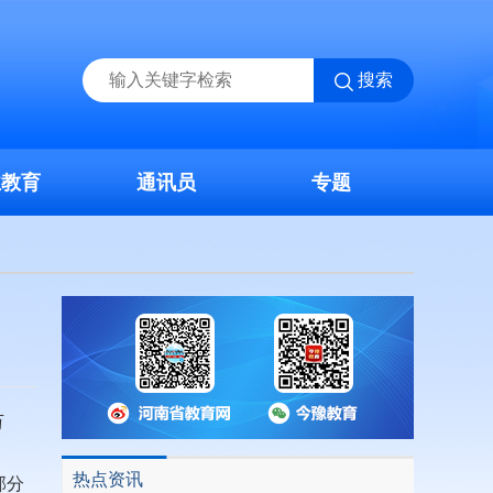
搜索
业教育
通讯员
专题
万
热点资讯
部分