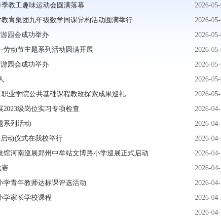
春季教工趣味运动会圆满落幕
2026-05-
学教育集团九年级数学同课异构活动圆满举行
2026-05-
”游园会成功举办
2026-05-
一劳动节主题系列活动圆满开展
2026-05-
”游园会成功举办
2026-05-
人
2026-05-
工职业学院公共基础课程教改探索成果巡礼
2026-05-
2023级岗位实习专项检查
2026-04-
题系列活动
2026-04-
动启动仪式在我校举行
2026-04-
技馆河南巡展郑州中牟站文博路小学巡展正式启动
2026-04-
比赛
2026-04-
小学青年教师达标课评选活动
2026-04-
小学家长学校课程
2026-04-
2026-04-