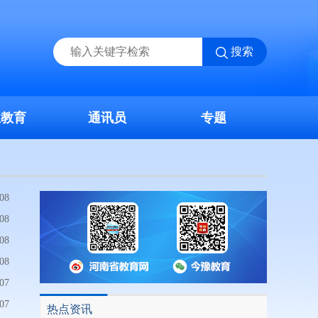
搜索
业教育
通讯员
专题
08
08
08
08
07
07
热点资讯