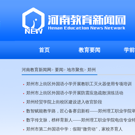
首页
教育要闻
学前
河南教育新闻网
要闻
地市聚焦
郑州
>
>
>
郑州市上街区外国语小学开展教职工灭火器使用专项培训
郑州市上街区外国语小学开展防震应急疏散演练活动
郑州经贸学院上街校区建设进入收官阶段
数智赋能教学路，匠心备赛启新程——郑州理工职业学院举
数字传文脉，榜样育新人——郑州理工职业学院电信专业
郑州市第二外国语中学：假期“微劳动”，家校齐育人