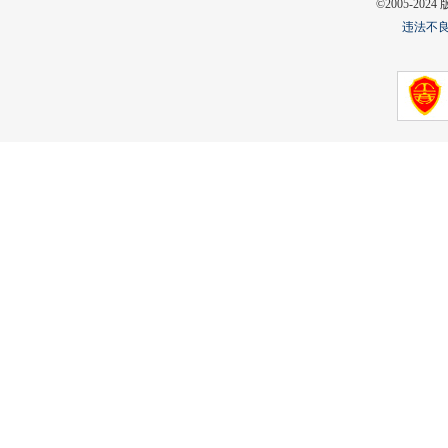
©2005-2
违法不