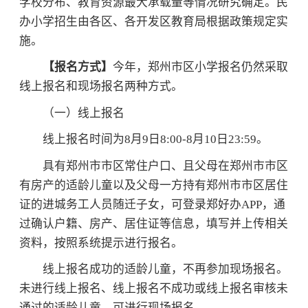
学校分布、教育资源最大承载量等情况研究确定。民
办小学招生由各区、各开发区教育局根据政策规定实
施。
【报名方式】
今年，郑州市区小学报名仍然采取
线上报名和现场报名两种方式。
（一）线上报名
线上报名时间为8月9日8:00-8月10日23:59。
具有郑州市市区常住户口、且父母在郑州市市区
有房产的适龄儿童以及父母一方持有郑州市市区居住
证的进城务工人员随迁子女，可登录郑好办APP，通
过确认户籍、房产、居住证等信息，填写并上传相关
资料，按照系统提示进行报名。
线上报名成功的适龄儿童，不再参加现场报名。
未进行线上报名、线上报名不成功或线上报名审核未
通过的适龄儿童，可进行现场报名。