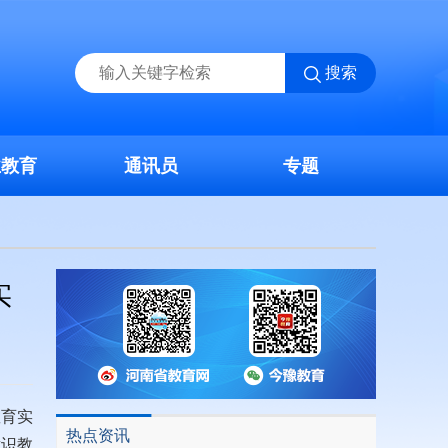
搜索
业教育
通讯员
专题
实
教育实
热点资讯
意识教