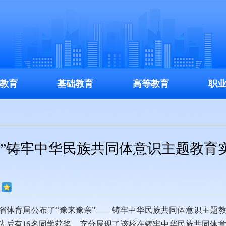
教育
基础教育
高等教育
职
亲”铸牢中华民族共同体意识主题教育
省体育局公布了“豫来豫亲”——铸牢中华民族共同体意识主题
先后有16名同学获奖，充分展现了该校在铸牢中华民族共同体