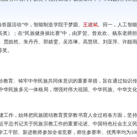
络答题活动”中，智能制造学院于梦圆、
王建斌
、田一，人工智
高奖）；在“民族健身操比赛”中，由罗贺、曾欢欢、杨东老师
、贾皓然、朱丹丹、郭婧雯、吴浩琳、高慧琪、刘亚萍、许靓
等奖。
进步教育、铸牢中华民族共同体意识的重要举措，旨在通过知识
中华民族多元一体格局，增强对伟大祖国、中华民族、中华文
建工作，始终把民族团结教育贯穿教书育人全过程各方面，坚
近平总书记关于民族宗教工作的重要论述、中国特色社会主义
学工干部、新进教师参加全省竞赛，师生参赛率、优秀率均为10