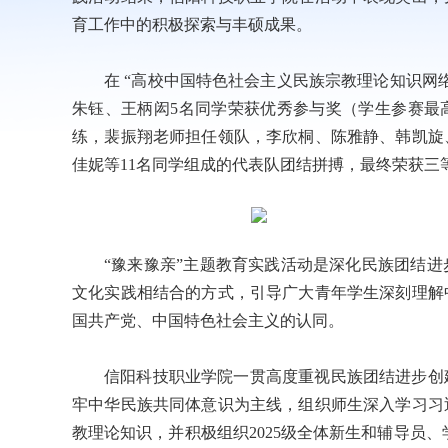
育工作中的积极探索与丰硕成果。
在 “高校中国特色社会主义民族宗教理论知识网
朱钰、王柄闳5名同学荣获优秀参与奖（学生参赛最
练，裴振翔老师担任领队，李欣桐、陈雅静、韩凯旋
佳妮等11名同学组成的代表队团结拼搏，最终荣获三
“豫来豫亲”主题教育实践活动是深化民族团结
文化实践相结合的方式，引导广大青年学生深刻理解
国共产党、中国特色社会主义的认同。
信阳科技职业学院一贯高度重视民族团结进步创
牢中华民族共同体意识为主线，组织师生深入学习习
教理论知识，并积极组织2025级全体新生和辅导员、