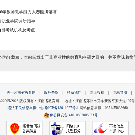
26年教师教学能力大赛圆满落幕
科技职业学院调研指导
项目考试机构及考点
均为转载稿，本站转载出于非商业性的教育和科研之目的，并不意味着赞
关于河南省教育网
|
服务条款
|
联系我们
|
网上投稿
|
网站导航
|
©2005-
2026
版权所有：河南省教育网 地址：河南省郑州市郑东新区平安大道197号
违法不良信息举报中心
豫ICP备18011027号-1
网站信息举报：0371-55633660
豫公网安备 41010502005033号