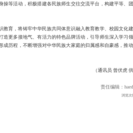
身操等活动，积极搭建各民族师生交往交流平台，构建平等、
识教育，将铸牢中华民族共同体意识融入教育教学、校园文化
打造更多接地气、有活力的特色品牌活动，引导师生深入学习
形成历程，不断增强对中华民族大家庭的归属感和自豪感，推
（通讯员 曾伏虎 
责任编辑：haed
浏览次