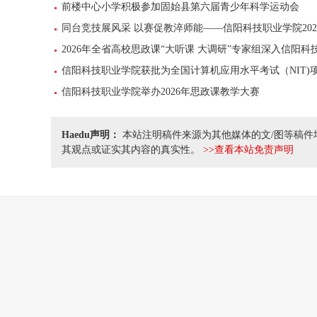
前楼中心小学积极参加固始县第六届青少年科学运动会
同台竞技展风采 以赛促教淬师能——信阳科技职业学院20
2026年全省高校思政课“大听课 大调研”专家组深入信阳
信阳科技职业学院获批为全国计算机应用水平考试（NIT)
信阳科技职业学院举办2026年思政课教学大赛
Haedu声明：
本站注明稿件来源为其他媒体的文/图等稿件
其观点或证实其内容的真实性。
>>查看本站免责声明