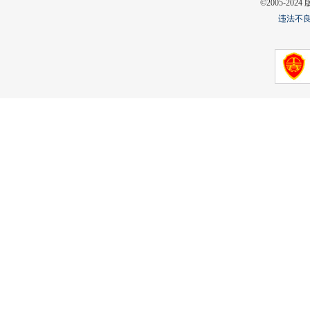
©2005-2
违法不