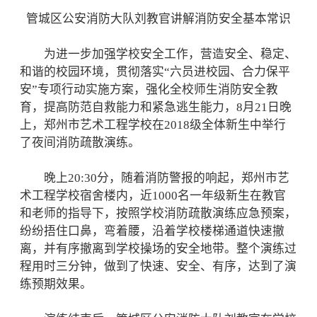
管城区公安消防大队刘教官讲解消防安全基本常识
为进一步加强学校安全工作，营造安全、稳定、
和谐的校园环境，贯彻落实“六员进校园、合力保平
安”专项行动实施方案，强化全校师生消防安全教
育，提高防范自救能力和紧急逃生能力，8月21日晚
上，郑州市艺术工程学校在2018级全体新生中举行
了夜间消防疏散演练。
晚上20:30分，随着消防警报的响起，郑州市艺
术工程学校宿舍楼内，近1000名一年级新生在教官
和老师的指导下，按照学校消防疏散演练应急预案，
纷纷捂住口鼻，弯着腰，沿着学校楼梯通道快速撤
离，并有序撤离到学校操场的安全地带。整个演练过
程用时三分钟，做到了快速、安全、有序，达到了演
练预期效果。