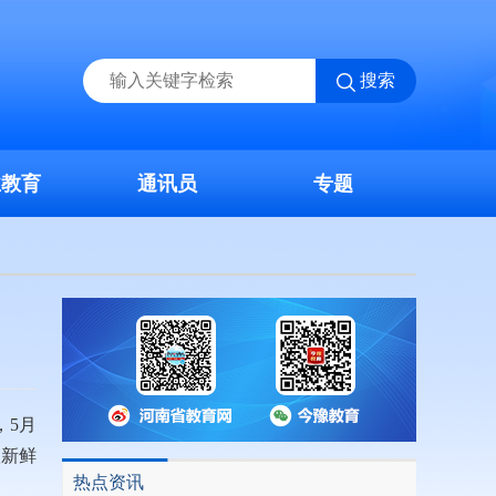
搜索
业教育
通讯员
专题
，5月
入新鲜
热点资讯