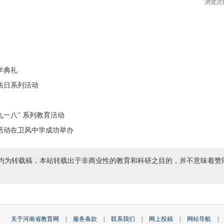
浏览次
学典礼
法日系列活动
九一八” 系列教育活动
活动在卫风中学成功举办
均为转载稿，本站转载出于非商业性的教育和科研之目的，并不意味着赞
关于河南省教育网
|
服务条款
|
联系我们
|
网上投稿
|
网站导航
|