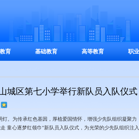
教育
基础教育
高等教育
职
市山城区第七小学举行新队员入队仪式
明灯。为传承红色基因，厚植爱国情怀，增强少先队组织凝聚力
党走 童心逐梦红领巾”新队员入队仪式，为光荣的少先队组织注