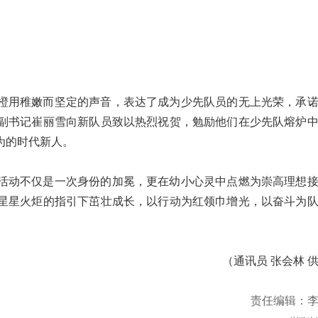
橙用稚嫩而坚定的声音，表达了成为少先队员的无上光荣，承
副书记崔丽雪向新队员致以热烈祝贺，勉励他们在少先队熔炉
为的时代新人。
活动不仅是一次身份的加冕，更在幼小心灵中点燃为崇高理想
星星火炬的指引下茁壮成长，以行动为红领巾增光，以奋斗为
（通讯员 张会林 
责任编辑：