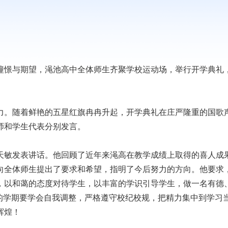
憬与期望，渑池高中全体师生齐聚学校运动场，举行开学典礼
。随着鲜艳的五星红旗冉冉升起，开学典礼在庄严隆重的国歌
师和学生代表分别发言。
敏发表讲话。他回顾了近年来渑高在教学成绩上取得的喜人成
向全体师生提出了要求和希望，指明了今后努力的方向。他要求
，以和蔼的态度对待学生，以丰富的学识引导学生，做一名有德
的学期要学会自我调整，严格遵守校纪校规，把精力集中到学习
辉煌！