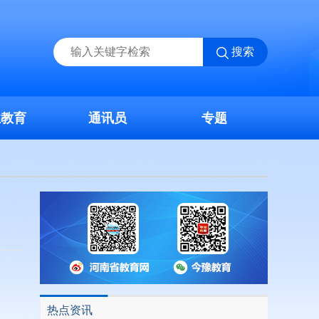
搜索
业教育
通讯员
专题
热点资讯