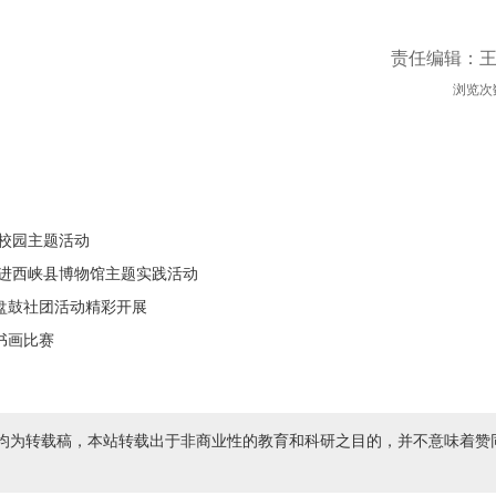
责任编辑：
浏览次
进校园主题活动
走进西峡县博物馆主题实践活动
盘鼓社团活动精彩开展
书画比赛
均为转载稿，本站转载出于非商业性的教育和科研之目的，并不意味着赞