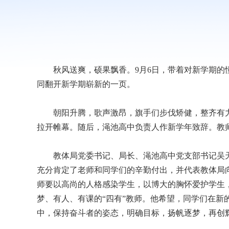
秋风送爽，硕果飘香。9月6日，带着对新学期的憧
同翻开新学期崭新的一页。
朝阳升腾，歌声激昂，旗手们步伐矫健，整齐有力
拉开帷幕。随后，渑池高中负责人作新学年致辞。教
教体局党委书记、局长、渑池高中党支部书记吴天
充分肯定了老师和同学们的辛勤付出，并代表教体局
师要以高尚的人格感染学生，以博大的胸怀爱护学生
梦、有人、有课的“四有”教师。他希望，同学们在新
中，保持奋斗者的姿态，明确目标，扬帆逐梦，再创