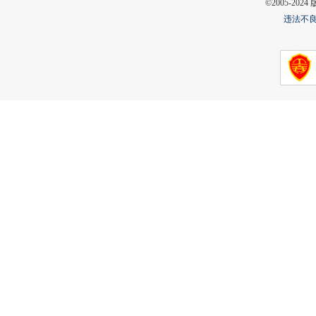
©2005-2
违法不