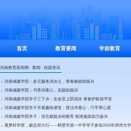
首页
教育要闻
学前教育
河南教育新闻网
要闻
校园资讯
>
>
河南城建学院：多元服务润乡土，青春赋能助振兴
河南城建学院：书香润童心，实践助振兴
河南城建学院学子三下乡：生命至上防溺水 青春护航保平安
河南城建学院学子开展趣味课堂：普法伴童心，巧手寄心愿
河南城建学院学子：语言赋能乡村教育 精准施策助力振兴
逐梦科学营，砺志郑大行——鹤壁市第一中学学子参加2026年郑州大