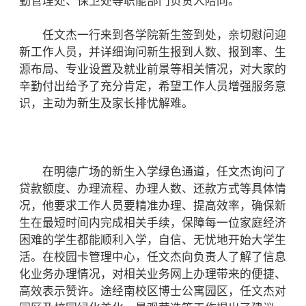
勤管理处、保卫处等职能部门负责人陪同。
任文杰一行来到各学院新生签到处，亲切慰问迎
新工作人员，并详细询问新生报到人数、报到率、生
源布局、专业设置及就业前景等相关情况，对大家的
辛勤付出给予了充分肯定，希望工作人员增强服务意
识，主动为新生及家长排忧解难。
在明德广场的新生入学绿色通道，任文杰询问了
贷款额度、办理流程、办理人数、还款方式等具体情
况，他要求工作人员要精准办理、提高效率，确保新
生在最短时间内完成相关手续，保障每一位家庭经济
困难的学生都能顺利入学，自信、无忧地开始大学生
活。在校园卡管理中心，任文杰向负责人了解了信息
化业务办理情况，对相关业务网上办理带来的便捷、
高效表示赞许。途经南校区博士公寓园区，任文杰对