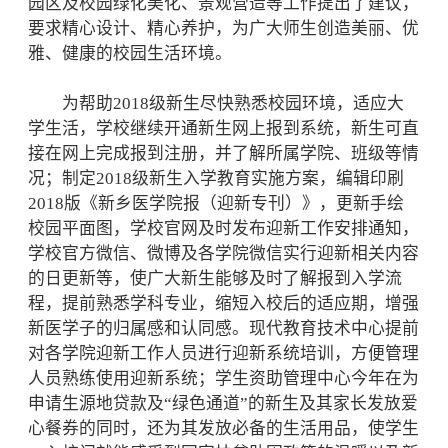
园区及校园绿化美化、景观营造等工作提出了建议，
要求精心设计、精心养护，为广大师生创造美丽、优
雅、健康的校园生活环境。
为帮助2018级新生尽快熟悉校园环境，适应大
学生活，学校继续开通新生网上报到系统，新生可直
接在网上完成报到注册，并了解所属学院、班级等情
况；制定2018级新生入学教育实施方案，编辑印刷
2018版《新乡医学院报（迎新专刊）》，更新手绘
校园平面图，学校官网及时发布迎新工作安排通知，
学校官方微信、微博及各学院微信实行迎新相关内容
的日更新等，使广大新生能够及时了解报到入学流
程，提前熟悉学科专业，缩短入校后的适应期，增强
新医学子的归属感和认同感。现代教育技术中心提前
对各学院迎新工作人员进行迎新系统培训，方便管理
人员熟练使用迎新系统；学生资助管理中心今年在为
申请生源地贷款及“绿色通道”的新生及其家长发放爱
心餐券的同时，还为其发放必备的生活用品，使学生