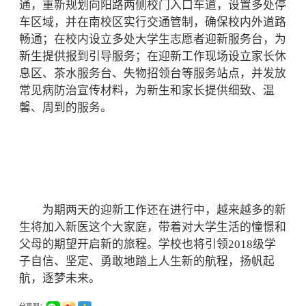
通，重新规划向阳路两侧校门入口车道，设置多处停
车区域，并在南校区实行交通管制，确保校内外道路
畅通；在校内设立多处大学生志愿者迎新服务台，为
新生提供报到引导服务；在迎新工作现场设立家长休
息区、茶水服务台、失物招领台等服务站点，并发放
常见病防治宣传材料，为新生和家长提供细致、温
馨、周到的服务。
为期两天的迎新工作还在进行中，越来越多的新
生将加入新医这个大家庭，带着对大学生活的憧憬和
父母的期望开启新的旅程。学校也将引领2018级学
子自信、坚定、勇敢地踏上人生新的航程，扬帆起
航，逐梦未来。