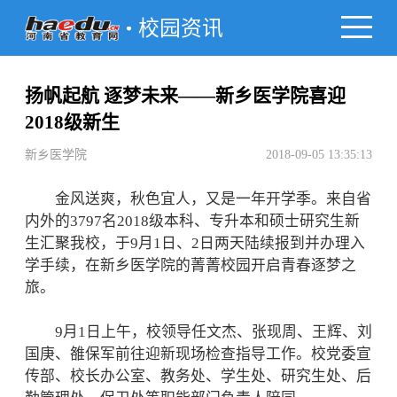
校园资讯
扬帆起航 逐梦未来——新乡医学院喜迎
2018级新生
新乡医学院
2018-09-05 13:35:13
金风送爽，秋色宜人，又是一年开学季。来自省
内外的3797名2018级本科、专升本和硕士研究生新
生汇聚我校，于9月1日、2日两天陆续报到并办理入
学手续，在新乡医学院的菁菁校园开启青春逐梦之
旅。
9月1日上午，校领导任文杰、张现周、王辉、刘
国庚、雒保军前往迎新现场检查指导工作。校党委宣
传部、校长办公室、教务处、学生处、研究生处、后