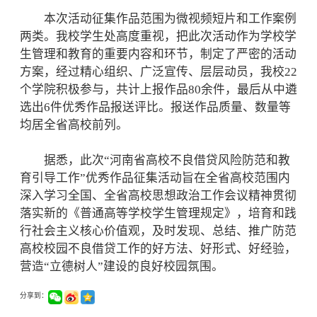
本次活动征集作品范围为微视频短片和工作案例
两类。我校学生处高度重视，把此次活动作为学校学
生管理和教育的重要内容和环节，制定了严密的活动
方案，经过精心组织、广泛宣传、层层动员，我校22
个学院积极参与，共计上报作品80余件，最后从中遴
选出6件优秀作品报送评比。报送作品质量、数量等
均居全省高校前列。
据悉，此次“河南省高校不良借贷风险防范和教
育引导工作”优秀作品征集活动旨在全省高校范围内
深入学习全国、全省高校思想政治工作会议精神贯彻
落实新的《普通高等学校学生管理规定》，培育和践
行社会主义核心价值观，及时发现、总结、推广防范
高校校园不良借贷工作的好方法、好形式、好经验，
营造“立德树人”建设的良好校园氛围。
分享到：