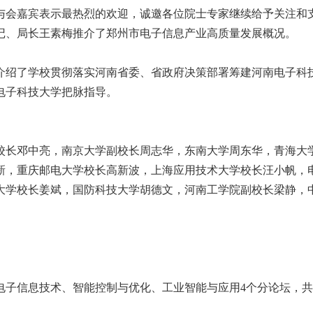
与会嘉宾表示最热烈的欢迎，诚邀各位院士专家继续给予关注和
记、局长王素梅推介了郑州市电子信息产业高质量发展概况。
介绍了学校贯彻落实河南省委、省政府决策部署筹建河南电子科
电子科技大学把脉指导。
校长邓中亮，南京大学副校长周志华，东南大学周东华，青海大
新，重庆邮电大学校长高新波，上海应用技术大学校长汪小帆，
大学校长姜斌，国防科技大学胡德文，河南工学院副校长梁静，
电子信息技术、智能控制与优化、工业智能与应用4个分论坛，