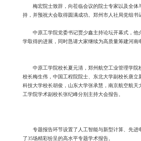
梅宏院士致辞，向莅临会议的院士专家以及全体
持，并预祝大会取得圆满成功。郑州市人社局党组书
中原工学院党委书记贾少鑫主持论坛开幕式，他
学取得的进展，同时恳请大家继续为高质量筹建河南
中原工学院校长夏元清，郑州航空工业管理学院
校长梅生伟，中国工程院院士、东北大学副校长唐立
科技大学校长胡俊，山东大学张承慧，南京航空航天
工学院学术副校长张纪峰分别主持大会报告。
专题报告环节设置了人工智能与新型计算、先进
了35场精彩纷呈的高水平专题学术报告。