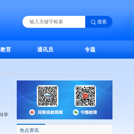
搜索
业教育
通讯员
专题
科学
热点资讯