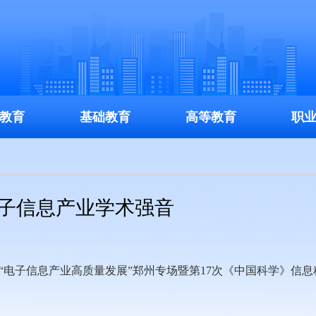
教育
基础教育
高等教育
职
电子信息产业学术强音
行”“电子信息产业高质量发展”郑州专场暨第17次《中国科学》信息