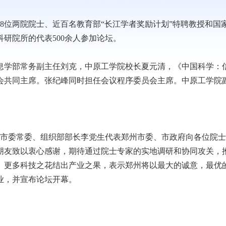
8位两院院士、近百名教育部“长江学者奖励计划”特聘教授和国
研院所的代表500余人参加论坛。
息学部常务副主任刘克，中原工学院校长夏元清，《中国科学：
会共同主席。张纪峰同时担任会议程序委员会主席。中原工学院
州市委常委、组织部部长李党生代表郑州市委、市政府向各位院
朋友致以衷心感谢，期待通过院士专家的实地调研和协同攻关，
、更多科技之花结出产业之果，表示郑州将以最大的诚意，最优
业，并宣布论坛开幕。