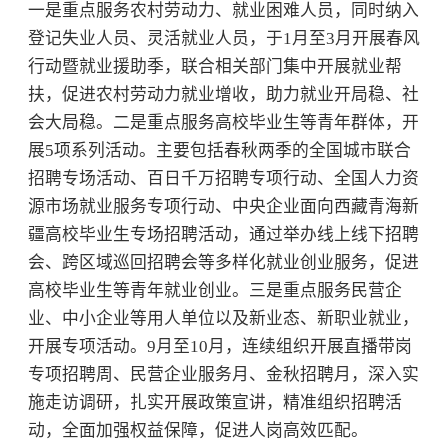
一是重点服务农村劳动力、就业困难人员，同时纳入
登记失业人员、灵活就业人员，于1月至3月开展春风
行动暨就业援助季，联合相关部门集中开展就业帮
扶，促进农村劳动力就业增收，助力就业开局稳、社
会大局稳。二是重点服务高校毕业生等青年群体，开
展5项系列活动。主要包括春秋两季的全国城市联合
招聘专场活动、百日千万招聘专项行动、全国人力资
源市场就业服务专项行动、中央企业面向西藏青海新
疆高校毕业生专场招聘活动，通过举办线上线下招聘
会、跨区域巡回招聘会等多样化就业创业服务，促进
高校毕业生等青年就业创业。三是重点服务民营企
业、中小企业等用人单位以及新业态、新职业就业，
开展专项活动。9月至10月，连续组织开展直播带岗
专项招聘周、民营企业服务月、金秋招聘月，深入实
施走访调研，扎实开展政策宣讲，精准组织招聘活
动，全面加强权益保障，促进人岗高效匹配。