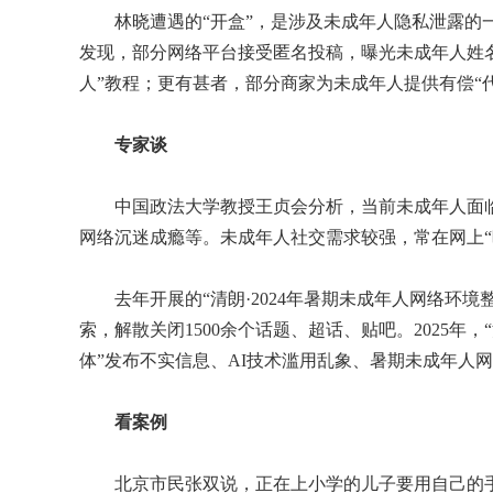
林晓遭遇的“开盒”，是涉及未成年人隐私泄露的一
发现，部分网络平台接受匿名投稿，曝光未成年人姓
人”教程；更有甚者，部分商家为未成年人提供有偿“
专家谈
中国政法大学教授王贞会分析，当前未成年人面临
网络沉迷成瘾等。未成年人社交需求较强，常在网上“
去年开展的“清朗·2024年暑期未成年人网络环境
索，解散关闭1500余个话题、超话、贴吧。2025年
体”发布不实信息、AI技术滥用乱象、暑期未成年人
看案例
北京市民张双说，正在上小学的儿子要用自己的手机