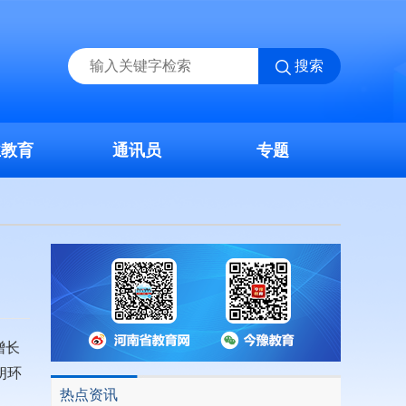
搜索
业教育
通讯员
专题
增长
朗环
热点资讯