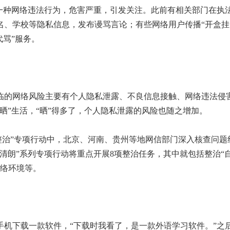
种网络违法行为，危害严重，引发关注。此前有相关部门在执
名、学校等隐私信息，发布谩骂言论；有些网络用户传播“开盒挂
代骂”服务。
的网络风险主要有个人隐私泄露、不良信息接触、网络违法侵
晒”生活，“晒”得多了，个人隐私泄露的风险也随之增加。
整治”专项行动中，北京、河南、贵州等地网信部门深入核查问题
，“清朗”系列专项行动将重点开展8项整治任务，其中就包括整治“
网络环境等。
下载一款软件，“下载时我看了，是一款外语学习软件。”之