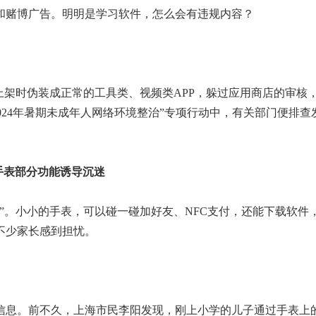
和赌博广告。明明是学习软件，怎么会有违规内容？
架时伪装成正常的工具类、视频类APP，躲过应用商店的审核
2024年暑期未成年人网络环境整治”专项行动中，有关部门便排查
手表部分功能诱导沉迷
。小小的手表，可以碰一碰加好友、NFC支付，还能下载软件
不少家长感到担忧。
息。前不久，上海市民李阳发现，刚上小学的儿子通过手表上