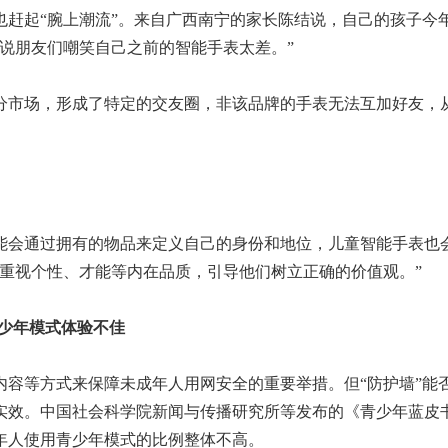
起“腕上潮流”。来自广西南宁的家长陈结说，自己的孩子今年
说朋友们嘲笑自己之前的智能手表太差。”
市场，形成了特定的交友圈，非该品牌的手表无法互加好友，
会通过拥有的物品来定义自己的身份和地位，儿童智能手表也
重视个性、才能等内在品质，引导他们树立正确的价值观。”
少年模式体验不佳
等方式来保障未成年人用网安全的重要举措。但“防护墙”能
实效。中国社会科学院新闻与传播研究所等发布的《青少年蓝皮
成年人使用青少年模式的比例整体不高。