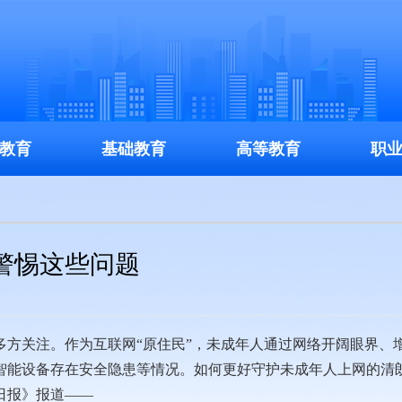
教育
基础教育
高等教育
职
警惕这些问题
关注。作为互联网“原住民”，未成年人通过网络开阔眼界、
智能设备存在安全隐患等情况。如何更好守护未成年人上网的清
日报》报道——