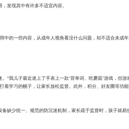
用，发现其中有许多不适宜内容。
用中的一些内容，从成年人视角看没什么问题，却不适合未成年
“我儿子最近迷上了手表上一款‘背单词、吃蘑菇’游戏，但游
戏打着学习的幌子，让家长放松监督。此外，积分、好友圈等功能
备缺少统一、规范的防沉迷机制，家长疏于监督时，孩子就易