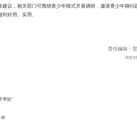
建议，相关部门可围绕青少年模式开展调研，邀请青少年聊问
做到好用、实用。
责任编辑：
浏览次
子带娃”
公布