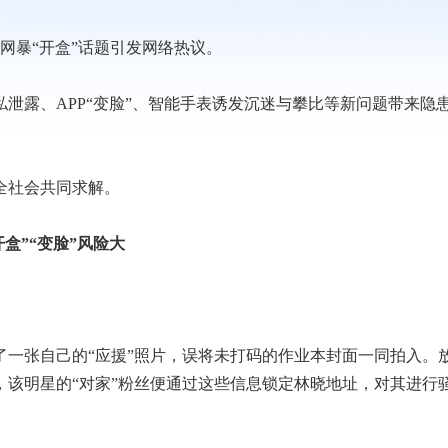
网暴“开盒”话题引发网络热议。
露、APP“变脸”、智能手表诱发沉迷与攀比等新问题带来隐
全社会共同求解。
开盒”“变脸”风险大
张自己的“应援”照片，误将未打码的作业本封面一同拍入。
该明星的“对家”粉丝便通过这些信息锁定林晓地址，对其进行