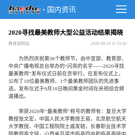
国内资讯
2020寻找最美教师大型公益活动结果揭晓
教育部网站
2020-09-10 11:33:42
为热烈庆祝第36个教师节，由中宣部、教育部、
中央广播电视总台举办的“闪亮的名字——2020寻找
最美教师”发布仪式日前在京举行。在发布仪式上，
公布了10位最美教师、1个最美教师团队的先进事
迹。发布仪式于9月10日晚间黄金时间在央视综合频
道播出。
荣获2020年“最美教师”称号的教师有：复旦大学
教授张文宏，中国人民大学教授王易，北京航空航天
大学教授、中国工程院院士戚发轫，长春职业技术学
院教师高文铭，山西省吕梁市临县四中和临县高级中