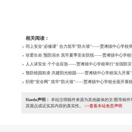
相关阅读：
同上安全“必修课” 合力筑牢“防火墙”——贾滩镇中心学校
珍爱生命 预防溺水 筑牢夏季安全防线——贾滩镇中心学
人人讲安全 个个会应急——贾滩镇中心学校举行“全国防灾
预防校园欺凌 共建阳光校园——贾滩镇中心学校深入开展“
织密“安全网” 筑牢“防火墙”——贾滩镇中心学校全面开展
Haedu声明：
本站注明稿件来源为其他媒体的文/图等稿件
其观点或证实其内容的真实性。
>>查看本站免责声明