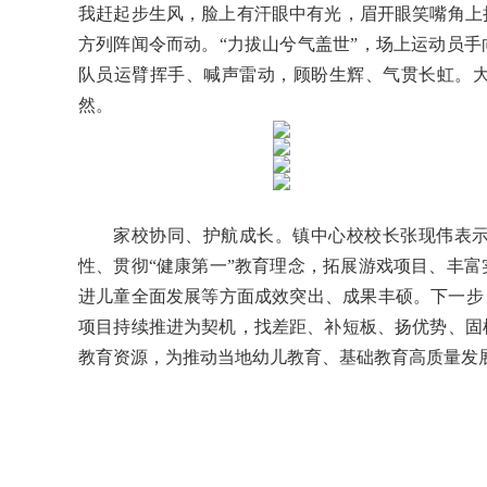
我赶起步生风，脸上有汗眼中有光，眉开眼笑嘴角上
方列阵闻令而动。“力拔山兮气盖世”，场上运动员
队员运臂挥手、喊声雷动，顾盼生辉、气贯长虹。
然。
家校协同、护航成长。镇中心校校长张现伟表
性、贯彻“健康第一”教育理念，拓展游戏项目、丰
进儿童全面发展等方面成效突出、成果丰硕。下一步
项目持续推进为契机，找差距、补短板、扬优势、固
教育资源，为推动当地幼儿教育、基础教育高质量发