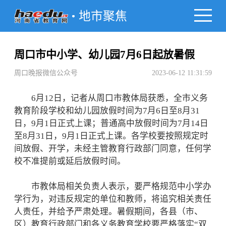
地市聚焦
周口市中小学、幼儿园7月6日起放暑假
周口晚报微信公众号
2023-06-12 11:31:59
6月12日，记者从周口市教体局获悉，全市义务
教育阶段学校和幼儿园放假时间为7月6日至8月31
日，9月1日正式上课；普通高中放假时间为7月14日
至8月31日，9月1日正式上课。各学校要按照规定时
间放假、开学，未经主管教育行政部门同意，任何学
校不准提前或延后放假时间。
市教体局相关负责人表示，要严格规范中小学办
学行为，对违反规定的单位和教师，将追究相关责任
人责任，并给予严肃处理。暑假期间，各县（市、
区）教育行政部门和各义务教育学校要严格落实“双