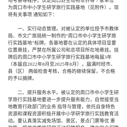
地考察等程序，认定周口野生动物世界等 7 家单位
为周口市中小学生研学旅行实践基地（见附件）。现
将有关事项 通知如下：
一、实行动态管理。对被认定的单位授予市教体
局、市文广旅局统一制作的“周口市中小学生研学旅
行实践基地”标牌。各基地要在认定的具体项目显要
位置悬挂，严禁在所属公司和总项目所在地悬挂。挂
牌后的周口市中小学生研学旅行实践基地每届3年
（本届自2022年8月至2025年8月），届满时经市、
县（区） 两级检查考核，合格的继续保留，不合格
的予以摘牌。
二、提升服务水平。被认定的周口市中小学生研
学旅行实践基地要进一步提升服务能力，自觉接受当
地教育行政部门的业务 指导与管理，依托自身特色
资源和课程资源积极开展中小学研学旅行实践教育活
动。要认真落实减免场馆、景区、景点门票等优 惠