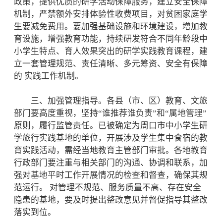
政策，提供优质的研学活动保障服务，建立安全保障
机制，严禁额外安排体验性收费项目，对贫困家庭学
生要减免费用。要加强基础设施和环境建设，增加教
育设施，增强教育功能，持续研发符合不同年龄段中
小学生特点、育人效果突出的研学实践教育课程，建
立一套管理规范、责任清晰、多元筹资、安全有保障
的 实践工作机制。
三、加强管理指导。各县（市、区）教育、文旅
部门要高度重视，坚持“谁推荐谁负责”和“属地管理”
原则，履行监管责任。已被确定为周口市中小学生研
学旅行实践基地的单位，开展涉及学生集中食宿的教
育实践活动，需经当地教育主管部门审批。各地教育
行政部门要注重与相关部门的沟通、协调和联系，加
强对基地平时工作开展情况的检查和督查，确保其规
范运行。 对管理不规范、服务质量不高、存在安全
隐患的基地，要及时提出整改意见并督促指导其整改
落实到位。