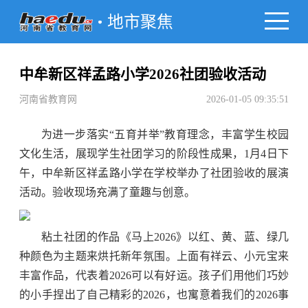
地市聚焦
中牟新区祥孟路小学2026社团验收活动
河南省教育网
2026-01-05 09:35:51
为进一步落实“五育并举”教育理念，丰富学生校园
文化生活，展现学生社团学习的阶段性成果，1月4日下
午，中牟新区祥孟路小学在学校举办了社团验收的展演
活动。验收现场充满了童趣与创意。
粘土社团的作品《马上2026》以红、黄、蓝、绿几
种颜色为主题来烘托新年氛围。上面有祥云、小元宝来
丰富作品，代表着2026可以有好运。孩子们用他们巧妙
的小手捏出了自己精彩的2026，也寓意着我们的2026事