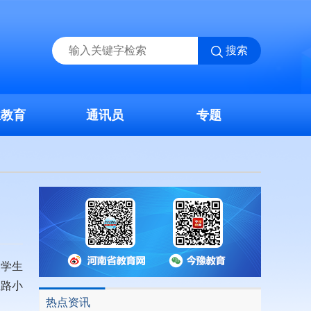
搜索
业教育
通讯员
专题
使学生
孟路小
热点资讯