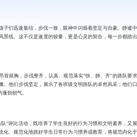
孩子们迅速集结，步伐一致，眼神中闪烁着坚定与自豪。静谧
风景线。这不仅是速度的较量，更是心灵的契合，每一步都踏
昂首挺胸，步伐整齐，认真、规范落实“快、静、齐”的路队要
擞。他们步伐坚定，展示了各班级文明路队的卓然风采；他们
的蓬勃朝气。
路队”评比活动，既培养了学生良好的行为习惯和文明素养，又
统化、规范化地抓好学生日常行为习惯养成教育，将规范内化