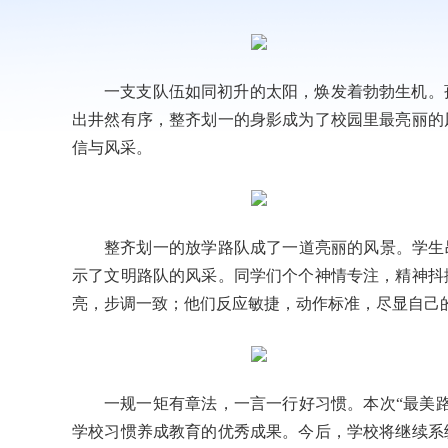
一支支队伍如同初升的太阳，焕发着勃勃生机。
出井然有序，整齐划一的身影成为了校园里最亮丽的
信与风采。
整齐划一的放学路队成了一道亮丽的风景。学生
示了文明路队的风采。同学们个个神情专注，精神抖
亮，步调一致；他们反应敏捷，动作标准，尽显自己
一规一矩有章法，一言一行好习惯。本次“最美
学校习惯养成教育的优秀成果。今后，学校将继续系