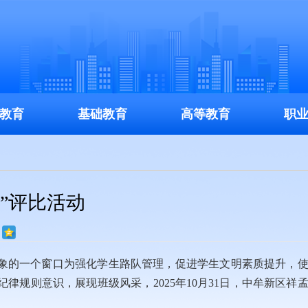
教育
基础教育
高等教育
职
”评比活动
象的一个窗口为强化学生路队管理，促进学生文明素质提升，
规则意识，展现班级风采，2025年10月31日，中牟新区祥