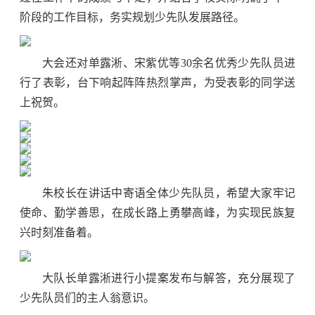
阶段的工作目标，务实规划少先队发展路径。
大会还对单露淅、宋紫优等30余名优秀少先队员进
行了表彰，台下响起阵阵热烈掌声，为受表彰的同学送
上祝贺。
朱校长在讲话中寄语全体少先队员，希望大家牢记
使命、勤学善思，在成长路上勇攀高峰，为实现民族复
兴时刻准备着。
大队长单露淅进行小提案发布与解答，充分展现了
少先队员们的主人翁意识。