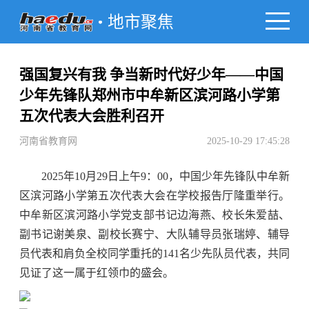
地市聚焦
强国复兴有我 争当新时代好少年——中国
少年先锋队郑州市中牟新区滨河路小学第
五次代表大会胜利召开
河南省教育网
2025-10-29 17:45:28
2025年10月29日上午9：00，中国少年先锋队中牟新
区滨河路小学第五次代表大会在学校报告厅隆重举行。
中牟新区滨河路小学党支部书记边海燕、校长朱爱喆、
副书记谢美泉、副校长赛宁、大队辅导员张瑞婷、辅导
员代表和肩负全校同学重托的141名少先队员代表，共同
见证了这一属于红领巾的盛会。