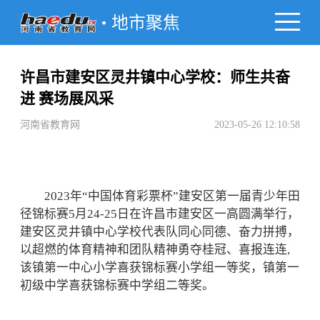
地市聚焦
许昌市建安区灵井镇中心学校：师生共奋
进 赛场展风采
河南省教育网
2023-05-26 12:10:58
2023年“中国体育彩票杯”建安区第一届青少年田
径锦标赛5月24-25日在许昌市建安区一高圆满举行，
建安区灵井镇中心学校代表队同心同德、奋力拼搏，
以超燃的体育精神和团队精神勇夺桂冠、喜报连连,
该镇第一中心小学喜获锦标赛小学组一等奖，镇第一
初级中学喜获锦标赛中学组二等奖。