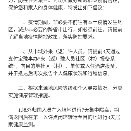
力，防控任务艰巨。为切实做好新冠肺炎疫情防控，
保护您和家人的身体健康，特发出如下倡议：
一、疫情期间，非必要不前往有本土疫情发生地
区，减少非必要的跨省市出行，如必须前往，请提前
了解当地疫情防控政策，落实防控要求。
二、从市域外来（返）许人员，请提前3天通过
支付宝豫事办“来（返）豫人员社区（村）报备系
统”，向目的地社区（村）、单位或入住酒店报备，
并于抵达后再次报告个人健康状况和行程信息。
三、根据来源地风险等级和个人暴露情况，分类
实施健康管理措施。
1.境外归国人员在入境地进行7天集中隔离，期
满返回后在第一入许点闭环转运至目的地进行3天居
家健康监测。