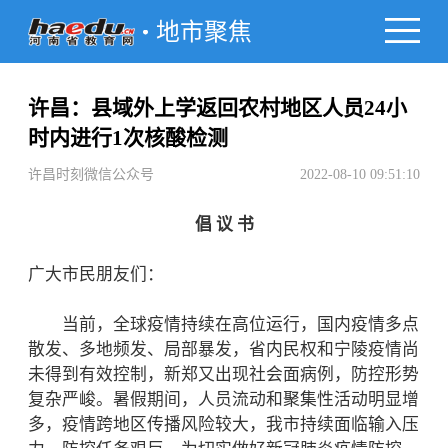
地市聚焦
许昌：县域外上学返回农村地区人员24小
时内进行1次核酸检测
许昌时刻微信公众号
2022-08-10 09:51:10
倡 议 书
广大市民朋友们：
当前，全球疫情持续在高位运行，国内疫情多点
散发、多地频发、局部暴发，省内民权和宁陵疫情尚
未得到有效控制，新郑又出现社会面病例，防控形势
复杂严峻。暑假期间，人员流动和聚集性活动明显增
多，疫情跨地区传播风险较大，我市持续面临输入压