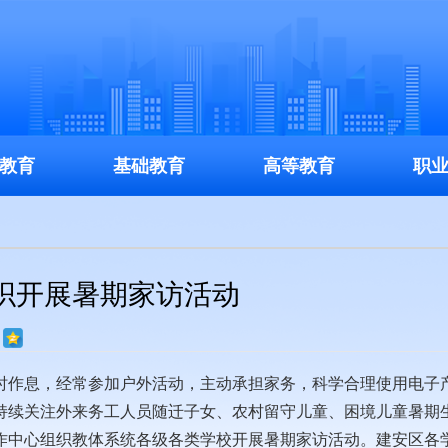
教育
基础教育
高等教育
职
织开展暑期家访活动
作息，经常参加户外活动，主动承担家务，科学合理使用电子
持续关注外来务工人员随迁子女、农村留守儿童、困境儿童暑期
作中心组织教体系统各级各类学校开展暑期家访活动。建安区各