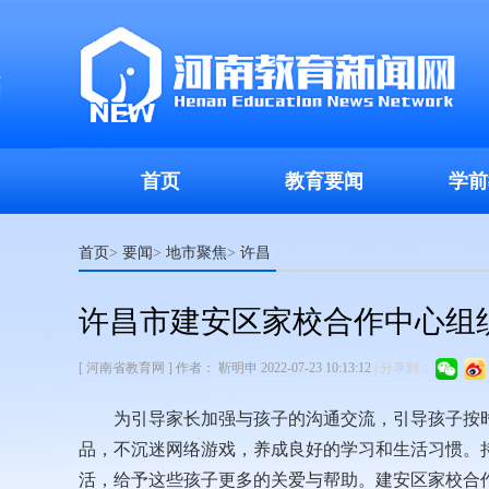
首页
教育要闻
学前
首页
要闻
地市聚焦
许昌
>
>
>
许昌市建安区家校合作中心组
[ 河南省教育网 ]
作者：
靳明申
2022-07-23 10:13:12
|
分享到：
为引导家长加强与孩子的沟通交流，引导孩子按时
品，不沉迷网络游戏，养成良好的学习和生活习惯。
活，给予这些孩子更多的关爱与帮助。建安区家校合