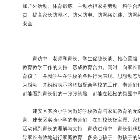
加户外活动、体育锻炼，主动承担家务劳动，科学合
责，提高家长防溺水、防火防电、防网络沉迷、防网
安全。
家访中，老师和家长、学生促膝长谈、推心置腹，
教育教学工作的支持，形成教育合力。同时，向家长
育孩子，并就学生在学校的各种行为表现、思想动态
为感动，并纷纷表示将积极配合学校的工作。老师们
都能看到家长们的一张张笑脸，都能在轻松的氛围中
建安区实验小学为做好学校教育与家庭教育的无缝
育。建安区实验小学的老师们，在副校长杨宝霞、家
活动得到家长的理解与支持，家访过程中，家长们积
导家长有效地进行家庭教育，多关心孩子，做孩子的