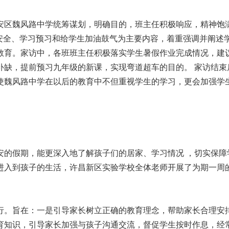
区魏风路中学统筹谋划，明确目的，班主任积极响应，精神饱
安全、学习预习和给学生加油鼓气为主要内容，着重强调并阐述
教育。家访中，各班班主任积极落实学生暑假作业完成情况，建
补缺，提前预习九年级的新课，实现弯道超车的目的。 家访结束
使魏风路中学在以后的教育中不但重视学生的学习，更会加强学
的假期，能更深入地了解孩子们的居家、学习情况 ，切实保障
进入到孩子的生活，许昌新区实验学校全体老师开展了为期一周
。旨在：一是引导家长树立正确的教育理念，帮助家长合理安
育知识，引导家长加强与孩子沟通交流，督促学生按时作息，经