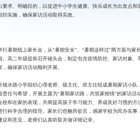
出要求、明确目的，以促进中小学生健康、快乐成长为出发点和
组织实施，确保家访活动取得实效。
暑期线上家长会，从“暑期安全”、“暑期这样过”两方面与家
假。高二年级提前召开碰头会，制定包含疫情防控、家访对象、
案，确保家访活动顺利开展。
镜水路小学组织心理老师、级主任、班主任组成暑期家访小队
责任与希望，开展主题为“暑期家访路，共筑家校情”的家访活
在校和在家的表现，共商提高孩子学习能力、养成良好习惯的方
进行科学合理的指导。家长们也畅所欲言，感谢学校为民办实事
建议和意见，老师们认真听取并做详细记录。