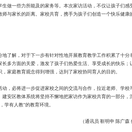
学生做一些力所能及的家务等。本次家访活动，不仅让孩子们感
教师与家长的距离。家校共育，携手为孩子们创造一个快乐健康
地了解，对于下一步有针对性地开展教育教学工作积累了十分
家长多方面的关爱，激发了孩子们热爱生活、享受成长的快乐；
识，家庭教育观念得到增强，达到了家校协同育人的目的。
动，必将进一步促进家校之间的交流与合作，拉近老师、学校
。建安区教体系统将坚持不懈地把家访作为家校共育的一部分，
，学有人教”的教育环境。
（通讯员 靳明申 陈广森 