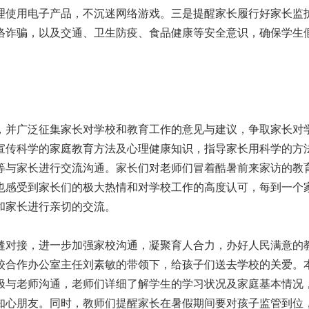
理使用电子产品，不沉迷网络游戏。三是提醒家长履行好家长监
络诈骗，以及交通、卫生防疫、食品健康等安全意识，确保学生
并广泛征集家长对学校和教育工作的意见与建议，争取家长对
宣传科学的家庭教育方法及心理健康知识，指导家长用科学的方
等与家长进行交流沟通。家长们对老师们冒着酷暑前来家访的教
也感受到家长们的极大热情和对学校工作的高度认可，每到一个
和家长进行亲切的交流。
对接，进一步加强家校沟通，凝聚育人合力，办好人民满意的
校合作办公室主任刘素敏的带领下，给孩子们送去学校的关爱。
极与老师沟通，老师们详细了解学生的学习状况及家庭基本情况
知心朋友。同时，教师们提醒家长在暑假期间要对孩子监管到位