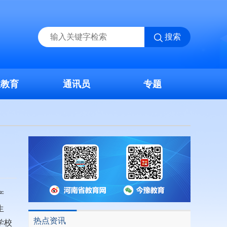
搜索
业教育
通讯员
专题
产
生
热点资讯
学校