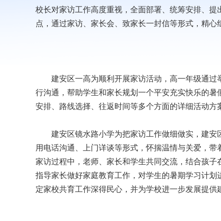
校长对家访工作高度重视，全面部署、统筹安排、提
点，通过家访、家长会、致家长一封信等形式，精心
建安区一高为顺利开展家访活动，高一年级通过举行
行沟通，帮助学生和家长规划一个平安充实快乐的暑
安排、路线选择、往返时间等多个方面的详细活动方
建安区镜水路小学为把家访工作做细做实，建安区
用电话沟通、上门详谈等形式，怀揣温情与关爱，带着
家访过程中，老师、家长和学生共同交流，结合孩子
指导家长做好家庭教育工作，对学生的暑期学习计划
定家校共育工作深得民心，并为学校进一步发展提供