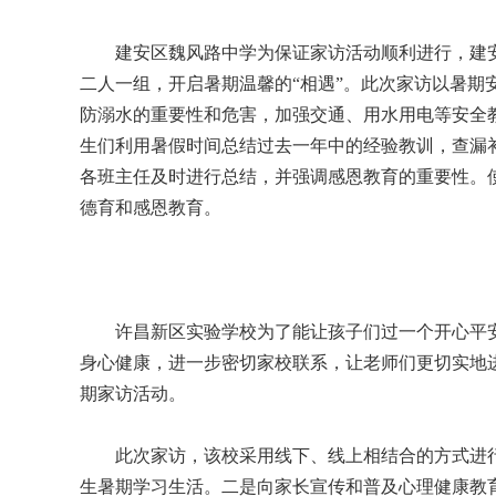
建安区魏风路中学为保证家访活动顺利进行，建安
二人一组，开启暑期温馨的“相遇”。此次家访以暑期
防溺水的重要性和危害，加强交通、用水用电等安全
生们利用暑假时间总结过去一年中的经验教训，查漏
各班主任及时进行总结，并强调感恩教育的重要性。
德育和感恩教育。
许昌新区实验学校为了能让孩子们过一个开心平安
身心健康，进一步密切家校联系，让老师们更切实地
期家访活动。
此次家访，该校采用线下、线上相结合的方式进行
生暑期学习生活。二是向家长宣传和普及心理健康教