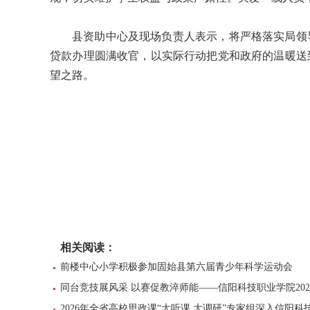
县资助中心及现场负责人表示，将严格落实局领
贷款办理圆满收官，以实际行动把党和政府的温暖送
望之路。
相关阅读：
前楼中心小学积极参加固始县第六届青少年科学运动会
同台竞技展风采 以赛促教淬师能——信阳科技职业学院20
2026年全省高校思政课“大听课 大调研”专家组深入信阳