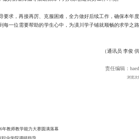
导要求，再接再厉、克服困难，全力做好后续工作，确保本年
到每一位需要帮助的学生心中，为潢川学子铺就顺畅的求学之
（通讯员 李俊 
责任编辑：haed
浏览次
26年教师教学能力大赛圆满落幕
科技职业学院调研指导