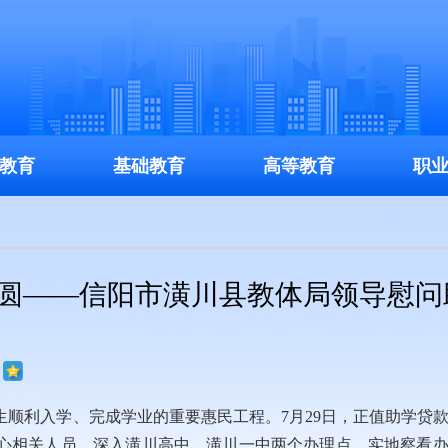
教育
基础教育
高等教育
职
梦圆——信阳市潢川县教体局领导慰问
顺利入学、完成学业的重要惠民工程。7月29日，正值助学贷
心相关人员，深入潢川高中、潢川一中两个办理点，实地察看