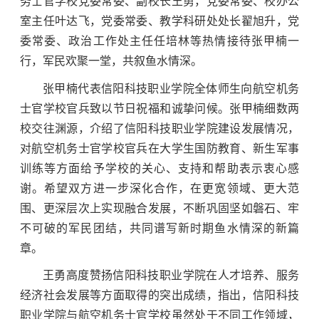
务士官学校党委常委、副校长王勇，党委常委、校办公
室主任叶达飞，党委常委、教学科研处处长翟旭升，党
委常委、政治工作处主任任培林等热情接待张甲楠一
行，军民欢聚一堂，共叙鱼水情深。
张甲楠代表信阳科技职业学院全体师生向航空机务
士官学校官兵致以节日祝福和诚挚问候。张甲楠细数两
校交往渊源，介绍了信阳科技职业学院建设发展情况，
对航空机务士官学校官兵在大学生国防教育、新生军事
训练等方面给予学校的关心、支持和帮助表示衷心感
谢。希望双方进一步深化合作，在更宽领域、更大范
围、更深层次上实现融合发展，不断巩固坚如磐石、牢
不可破的军民团结，共同谱写新时期鱼水情深的新篇
章。
王勇高度赞扬信阳科技职业学院在人才培养、服务
经济社会发展等方面取得的突出成绩，指出，信阳科技
职业学院与航空机务士官学校虽然处于不同工作领域，