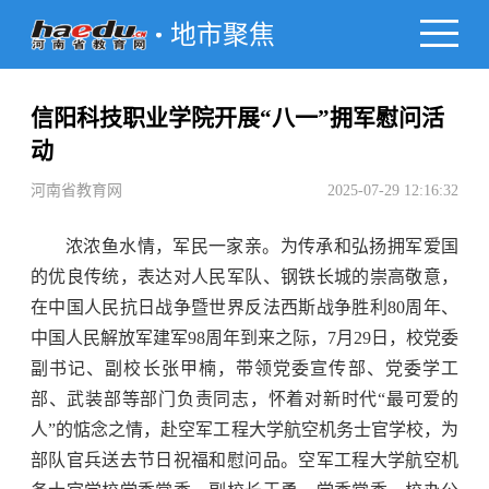
地市聚焦
信阳科技职业学院开展“八一”拥军慰问活
动
河南省教育网
2025-07-29 12:16:32
浓浓鱼水情，军民一家亲。为传承和弘扬拥军爱国
的优良传统，表达对人民军队、钢铁长城的崇高敬意，
在中国人民抗日战争暨世界反法西斯战争胜利80周年、
中国人民解放军建军98周年到来之际，7月29日，校党委
副书记、副校长张甲楠，带领党委宣传部、党委学工
部、武装部等部门负责同志，怀着对新时代“最可爱的
人”的惦念之情，赴空军工程大学航空机务士官学校，为
部队官兵送去节日祝福和慰问品。空军工程大学航空机