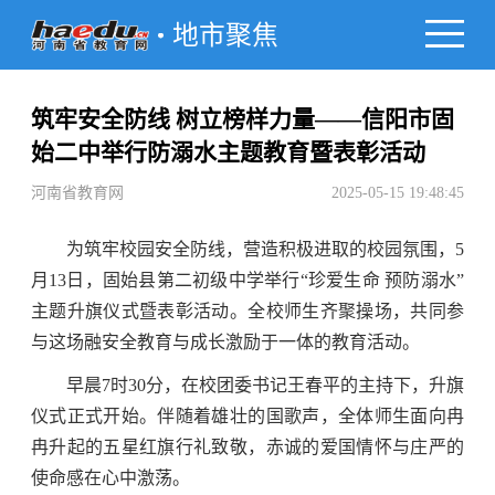
地市聚焦
筑牢安全防线 树立榜样力量——信阳市固
始二中举行防溺水主题教育暨表彰活动
河南省教育网
2025-05-15 19:48:45
为筑牢校园安全防线，营造积极进取的校园氛围，5
月13日，固始县第二初级中学举行“珍爱生命 预防溺水”
主题升旗仪式暨表彰活动。全校师生齐聚操场，共同参
与这场融安全教育与成长激励于一体的教育活动。
早晨7时30分，在校团委书记王春平的主持下，升旗
仪式正式开始。伴随着雄壮的国歌声，全体师生面向冉
冉升起的五星红旗行礼致敬，赤诚的爱国情怀与庄严的
使命感在心中激荡。