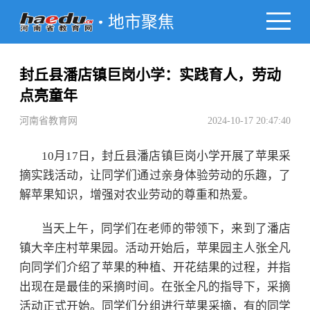
地市聚焦
封丘县潘店镇巨岗小学：实践育人，劳动
点亮童年
河南省教育网
2024-10-17 20:47:40
10月17日，封丘县潘店镇巨岗小学开展了苹果采
摘实践活动，让同学们通过亲身体验劳动的乐趣，了
解苹果知识，增强对农业劳动的尊重和热爱。
当天上午，同学们在老师的带领下，来到了潘店
镇大辛庄村苹果园。活动开始后，苹果园主人张全凡
向同学们介绍了苹果的种植、开花结果的过程，并指
出现在是最佳的采摘时间。在张全凡的指导下，采摘
活动正式开始。同学们分组进行苹果采摘，有的同学