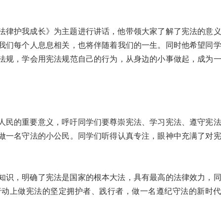
法律护我成长》为主题进行讲话，他带领大家了解了宪法的意
我们每个人息息相关，也将伴随着我们的一生。同时他希望同
法规，学会用宪法规范自己的行为，从身边的小事做起，成为
。
人民的重要意义，呼吁同学们要尊崇宪法、学习宪法、遵守宪
做一名守法的小公民。同学们听得认真专注，眼神中充满了对
知识，明确了宪法是国家的根本大法，具有最高的法律效力，
行动上做宪法的坚定拥护者、践行者，做一名遵纪守法的新时