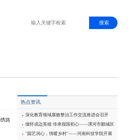
搜索
业教育
通讯员
专题
热点资讯
深化教育领域腐败整治工作交流推进会召开
锦绣路
缅怀戍边英雄 传承报国初心——漯河市郾城区
东街小学开展八一建军节主题特色教育活动
"园艺润心，情暖乡村"——河南科技学院开展