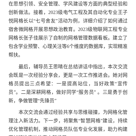
在思想引领、安全管理、学风建设等方面的典型经验和
创新做法。接着，2023级电气工程及其自动化专业王子
悦网格长以“七号舍友”活动为例，详细介绍了如何通过
宿舍微网格开展思想政治教育。2023级物联网工程专业
网格长张子佳展示了自制的网格管理数据看板。建立了
包含学业预警、心理关注等6个维度的数据库，实现精准
帮扶。
最后，辅导员王思晴在总结讲话中指出，本次交流
会既是一次经验分享会，更是一次工作推进会。她对网
格员提出三点希望：一是提高站位，当好政策“宣传
员”。二是深耕网格，做好同学“服务员” 。三是勇于创
新，争做管理“先锋员”
本次交流会通过经验共享与思维碰撞，为网格化管
理注入新活力。下一步，将聚焦“智慧网格”建设，持续
优化管理机制，推动网格员队伍专业化发展，助力构建