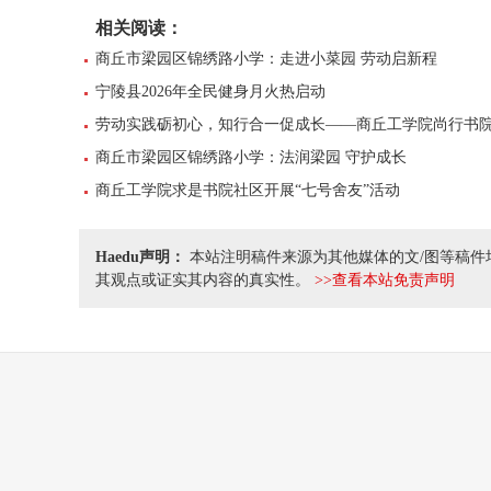
相关阅读：
商丘市梁园区锦绣路小学：走进小菜园 劳动启新程
宁陵县2026年全民健身月火热启动
劳动实践砺初心，知行合一促成长——商丘工学院尚行书
商丘市梁园区锦绣路小学：法润梁园 守护成长
商丘工学院求是书院社区开展“七号舍友”活动
Haedu声明：
本站注明稿件来源为其他媒体的文/图等稿件
其观点或证实其内容的真实性。
>>查看本站免责声明