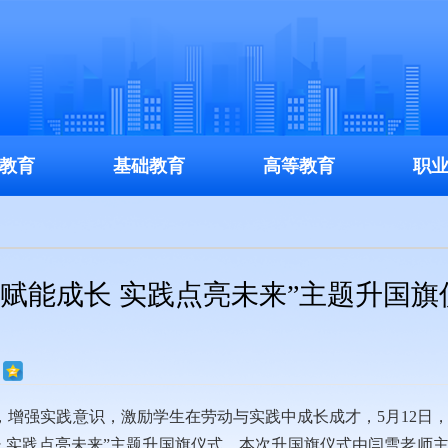
教育
基础教育
高等教育
职
赋能成长 实践点亮未来”主题升国旗
增强实践意识，激励学生在劳动与实践中成长成才，5月12日
 实践点亮未来”主题升国旗仪式。本次升国旗仪式由闫雪老师