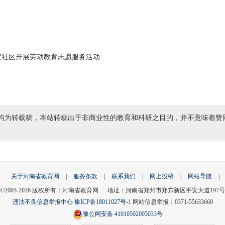
院社区开展劳动教育志愿服务活动
均为转载稿，本站转载出于非商业性的教育和科研之目的，并不意味着赞
关于河南省教育网
|
服务条款
|
联系我们
|
网上投稿
|
网站导航
|
©2005-
2026
版权所有：河南省教育网 地址：河南省郑州市郑东新区平安大道197号
违法不良信息举报中心
豫ICP备18011027号-1
网站信息举报：0371-55633660
豫公网安备 41010502005033号