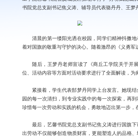
书院党总支副书记焦义涛、辅导员代表骆丹丹、王梦
清晨的第一缕阳光洒在校园，同学们精神抖擞地
着对国旗的敬重与守护的决心。随着激昂的《义勇军
随后，王梦丹老师宣读了《商丘工学院关于开展
位、活动内容等方面对活动要求进行了全面解读，为
紧接着，学生代表郜梦丹同学上台发言。她现结
园的每一次清扫，到专业实践中的每一次探索，再到
珍惜每一次劳动和实践的机会，勇敢地迈出第一步，
最后，艺馨书院党总支副书记焦义涛进行国旗下
出劳动不仅能够创造物质财富，更能塑造人的品格、