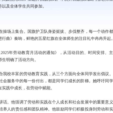
丹以及全体学生共同参加。
在操场上集合。国旗护卫队身姿挺拔、步伐整齐，每一个动作
进行曲》奏响，鲜艳的五星红旗在全体师生的注目礼中冉冉升起
2025年劳动教育月活动的通知》，从活动目的、时间安排、
师生明确了活动方向。
合我校丰富的劳动教育实践，从三个方面向全体同学发出倡议
社会服务中的每一份付出，都是同学们成长的阶梯。她呼吁同
在实践中成长，在劳动中赋能。
讲话。他强调了劳动和实践在个人成长和社会发展中的重要意
培养人的责任感和团队精神。他鼓励同学们积极投身到劳动和