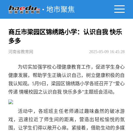
地市聚焦
商丘市梁园区锦绣路小学：认识自我 快乐
多多
河南省教育网
2025-05-09 16:45:28
为切实加强学校心理健康教育工作，促进学生身心
健康发展，帮助学生正确认识自己，树立健康积极的自
我认知观。5月9日，梁园区锦绣路小学各班召开了“爱心
传递 情暖校园之认识自我 快乐多多”主题班会活动。
活动中，各班班主任老师通过趣味盎然的破冰游
戏，迅速拉近了师生间的距离，营造出轻松愉悦的氛
围，让学生们得以敞开心扉。紧接着，借助生动的多媒