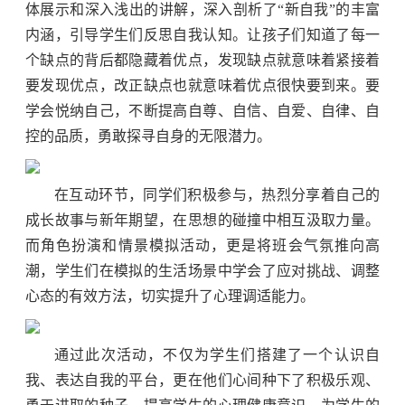
体展示和深入浅出的讲解，深入剖析了“新自我”的丰富
内涵，引导学生们反思自我认知。让孩子们知道了每一
个缺点的背后都隐藏着优点，发现缺点就意味着紧接着
要发现优点，改正缺点也就意味着优点很快要到来。要
学会悦纳自己，不断提高自尊、自信、自爱、自律、自
控的品质，勇敢探寻自身的无限潜力。
在互动环节，同学们积极参与，热烈分享着自己的
成长故事与新年期望，在思想的碰撞中相互汲取力量。
而角色扮演和情景模拟活动，更是将班会气氛推向高
潮，学生们在模拟的生活场景中学会了应对挑战、调整
心态的有效方法，切实提升了心理调适能力。
通过此次活动，不仅为学生们搭建了一个认识自
我、表达自我的平台，更在他们心间种下了积极乐观、