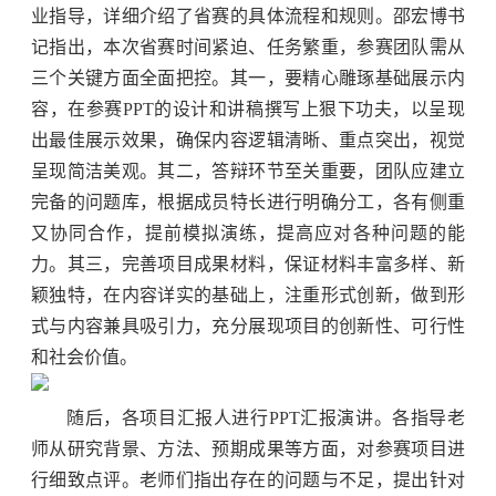
业指导，详细介绍了省赛的具体流程和规则。邵宏博书
记指出，本次省赛时间紧迫、任务繁重，参赛团队需从
三个关键方面全面把控。其一，要精心雕琢基础展示内
容，在参赛PPT的设计和讲稿撰写上狠下功夫，以呈现
出最佳展示效果，确保内容逻辑清晰、重点突出，视觉
呈现简洁美观。其二，答辩环节至关重要，团队应建立
完备的问题库，根据成员特长进行明确分工，各有侧重
又协同合作，提前模拟演练，提高应对各种问题的能
力。其三，完善项目成果材料，保证材料丰富多样、新
颖独特，在内容详实的基础上，注重形式创新，做到形
式与内容兼具吸引力，充分展现项目的创新性、可行性
和社会价值。
随后，各项目汇报人进行PPT汇报演讲。各指导老
师从研究背景、方法、预期成果等方面，对参赛项目进
行细致点评。老师们指出存在的问题与不足，提出针对