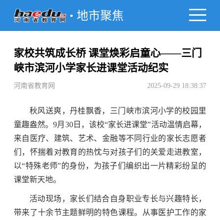
地市聚焦
家校共筑成长桥 课堂焕彩启童心——三门
峡市滨河小学家长进课堂活动纪实
河南省教育网
2025-09-29 18:38:37
秋风送爽，丹桂飘香，三门峡市滨河小学的校园里
童趣盎然。9月30日，该校“家长进课堂”活动温情启幕，
来自医疗、建筑、艺术、金融等不同行业的家长志愿者
们，怀揣着对教育的热忱与对孩子们的关爱走进教室，
以“特殊老师”的身份，为孩子们编织出一片精彩纷呈的
课堂新天地。
活动现场，家长们结合自身职业专长与兴趣特长，
带来了十余节主题鲜明的特色课程。从事医护工作的家