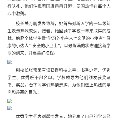
行队礼，他们注视着国旗冉冉升起，爱国热情在每个人
心中激荡。
校长关万鹏发表致辞，她首先对新入学的一年级新
生表示热烈欢迎，接着，她回顾了学校一年来取得的成
就，勉励全体学生做“学习的小主人”“文明的小使者”“健
康的小达人”“安全的小卫士”，以最饱满的状态迎接新学
期的到来，开启美好征程。
副校长张宝荣宣读获得科技之星、书香少年、优秀
学生、优秀班干部名单。学校领导为他们颁发获奖证
书、奖品。台下同学们热情沸腾，为他们送上热烈的掌
声和羡慕的目光。
优秀学生代表刘馨怡发言，她分享了自己的学习经