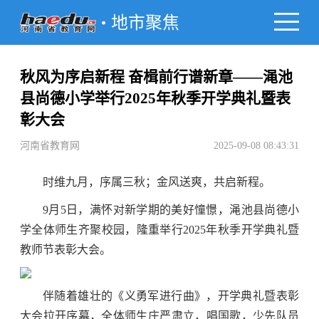
地市聚焦
秋风为序启新程 奋楫前行谱新章——渑池
县尚德小学举行2025年秋季开学典礼暨表
彰大会
河南省教育网
2025-09-08 08:43:31
时维九月，序属三秋；金风送爽，共启新程。
9月5日，满怀对新学期的美好憧憬，渑池县尚德小
学全体师生齐聚校园，隆重举行2025年秋季开学典礼暨
教师节表彰大会。
伴随着雄壮的《义勇军进行曲》，开学典礼暨表彰
大会拉开序幕，全体师生庄严肃立，唱国歌，少先队员