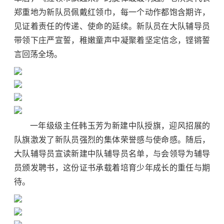
郑重地为新队员佩戴红领巾，每一个动作都饱含期许，
见证着责任的传递、使命的延续。新队员在大队辅导员
带领下庄严宣誓，稚嫩童声中凝聚着坚定信念，铿锵誓
言回荡全场。
一年级级主任韩玉芳为新建中队授旗，迎风招展的
队旗激发了新队员强烈的集体荣誉感与使命感。随后，
大队辅导员宣读新建中队辅导员名单，与会领导为辅导
员颁发聘书，这份证书承载着培育少年成长的重任与期
待。