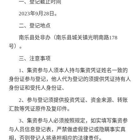
一、登记截止时间
2023年9月28日。
二、登记地点
南乐县处非办（南乐县城关镇光明南路178
号）。
三、注意事项
1、集资参与人须本人持与集资凭证姓名一致的
身份证参与登记，他人代为登记的须提供凭证持有人
身份证和受托人身份证、
2、参与登记须提供投资凭证、资金来源、转账
汇款等凭证原件及复印件。
3、集资参与人必须按照规定，如实填写集资参
与人员信息登记表，严禁做虚假登记或隐瞒事实真
相，否则登记人将承担相应的法律责任。