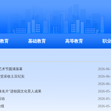
教育
基础教育
高等教育
职
艺术节圆满落幕
2026-06-
课堂采收土豆纪实
2026-06-
2026-06-
张名片”进校园文化育人成果
2026-05-
活动
2026-05-
佳绩
2026-05-