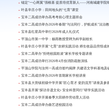
锚定“一心两翼”强根基 提质培优育新人——河南城建学院
叶县辛庄小学：田间地头的“七育”课堂
宝丰二高成功举办高考考前心理主题班会
宝丰二高成功举办2026年春期“与法同行，护航成长”法治
宝丰县红星高中举行2026年成人礼仪式
平顶山市第一中学：杨雨教授受聘为科学副校长
叶县辛庄小学开展“七育”农耕实践活动 师生收蒜品劳悟成
宝丰二高举办“拒绝校园欺凌”家长学校专题讲座
宝丰二高成功举行2026年4月份消防疏散演练
平顶山学院与汝州一高成功签约揭牌 共建语文学科基地及
宝丰二高成功举办2026年首期家长学校讲座
宝丰县大营镇初级中学开展“匠心育才 瓷韵流芳”讲座及参
宝丰县开展“探访非遗文化• 安全科普同行”研学实践活动
叶县辛庄小学开展春季大田耕作劳动育人活动
宝丰二高成功举办曲艺进校园活动