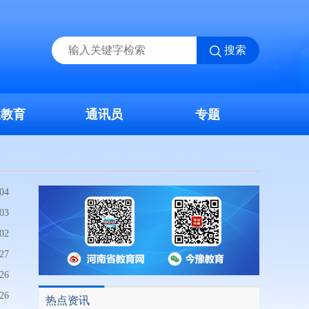
搜索
业教育
通讯员
专题
04
03
02
27
26
26
热点资讯