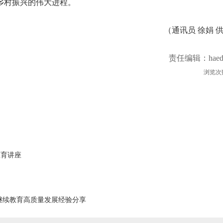
乡村振兴的伟大进程。
（通讯员 徐娟 
责任编辑：haed
浏览次
教育讲座
继续教育高质量发展经验分享