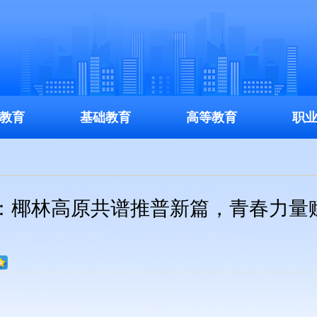
教育
基础教育
高等教育
职
：椰林高原共谱推普新篇，青春力量