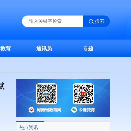
搜索
业教育
通讯员
专题
赋
热点资讯