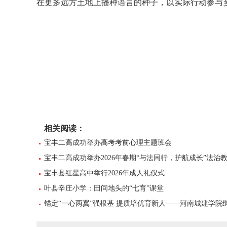
在更多远方土地上播种语言的种子，以实际行动参与
相关阅读：
宝丰二高成功举办高考考前心理主题班会
宝丰二高成功举办2026年春期“与法同行，护航成长”法治
宝丰县红星高中举行2026年成人礼仪式
叶县辛庄小学：田间地头的“七育”课堂
锚定“一心两翼”强根基 提质培优育新人——河南城建学院