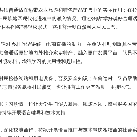
共话普通话在热带农业旅游和特色产品销售中的实际作用；在
在民族地区现代化进程中的融入情况。通过张贴“学好说好普通
”“村头问答”等轻松形式，将推普活动自然融入村民日常。
通话对乡村旅游讲解、电商直播的助力，在桑达村则侧重其在劳
助普通话更好地向外推介家乡特产、融入更广发展平台。队员
对照材料，增强学习的实用性和趣味性。
村民检修线路和用电设备，普及安全知识；在桑达村，队员帮
的志愿服务赢得村民点赞，也让推普工作更有温度、更接地气。
和学习热情，也让大学生们深入基层、锤炼本领，增强服务国
待持续开展语言辅导和技术支持。
，深化校地合作，持续开展语言推广与技术帮扶相结合的社会