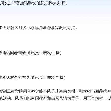
朋友进行普通话游戏 通讯员黎大夫 摄）
那大镇社区服务中心拉横幅通讯员黎大夫 摄）
通话问卷调研 通讯员旦增次仁 摄）
桑达村合影留念 通讯员旦增次仁 摄）
电气与控制工程学院同音桥实践小队分赴海南儋州市那大镇与西藏拉
践活动。队员们以南国椰韵和高原风情为背景，用语言为桥，