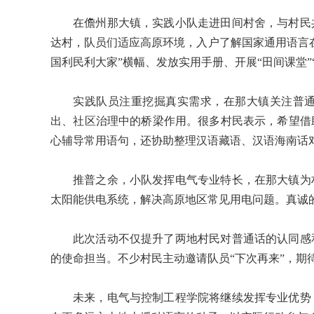
在儋州那大镇，实践小队走进田间村舍，与村民
达村，队员们适应高原环境，入户了解国家通用语言
国利民利大家”横幅、发放实用手册、开展“田间课堂
实践队员注重挖掘真实需求，在那大镇关注普
出、社区治理中的桥梁作用。很多村民表示，希望借
心辅导常用语句，还协助整理汉语藏语、汉语海南话
推普之余，小队发挥电气专业特长，在那大镇为
太阳能供电系统，解决高原地区常见用电问题。真诚
此次活动不仅提升了两地村民对普通话的认同感
的使命担当。不少村民主动邀请队员“下次再来”，期
未来，电气与控制工程学院将继续发挥专业优势